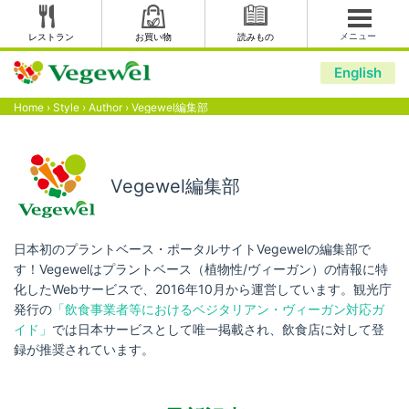
メニュー
レストラン
お買い物
読みもの
English
Home
›
Style
›
Author
›
Vegewel編集部
Vegewel編集部
日本初のプラントベース・ポータルサイトVegewelの編集部で
す！Vegewelはプラントベース（植物性/ヴィーガン）の情報に特
化したWebサービスで、2016年10月から運営しています。観光庁
発行の
「飲食事業者等におけるベジタリアン・ヴィーガン対応ガ
イド」
では日本サービスとして唯一掲載され、飲食店に対して登
録が推奨されています。