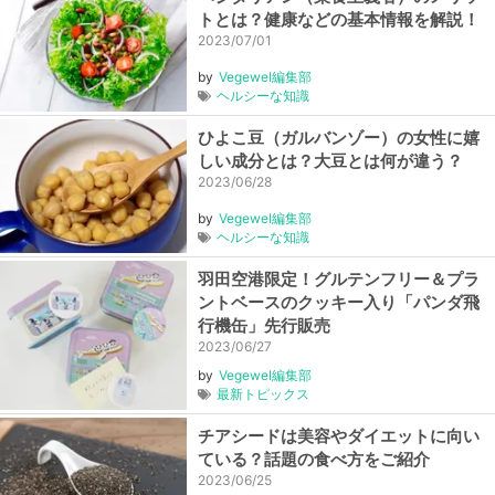
トとは？健康などの基本情報を解説！
2023/07/01
by
Vegewel編集部
ヘルシーな知識
ひよこ豆（ガルバンゾー）の女性に嬉
しい成分とは？大豆とは何が違う？
2023/06/28
by
Vegewel編集部
ヘルシーな知識
羽田空港限定！グルテンフリー＆プラ
ントベースのクッキー入り「パンダ飛
行機缶」先行販売
2023/06/27
by
Vegewel編集部
最新トピックス
チアシードは美容やダイエットに向い
ている？話題の食べ方をご紹介
2023/06/25