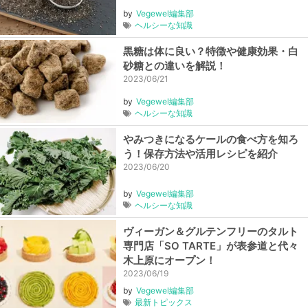
by
Vegewel編集部
ヘルシーな知識
黒糖は体に良い？特徴や健康効果・白
砂糖との違いを解説！
2023/06/21
by
Vegewel編集部
ヘルシーな知識
やみつきになるケールの食べ方を知ろ
う！保存方法や活用レシピを紹介
2023/06/20
by
Vegewel編集部
ヘルシーな知識
ヴィーガン＆グルテンフリーのタルト
専門店「SO TARTE」が表参道と代々
木上原にオープン！
2023/06/19
by
Vegewel編集部
最新トピックス