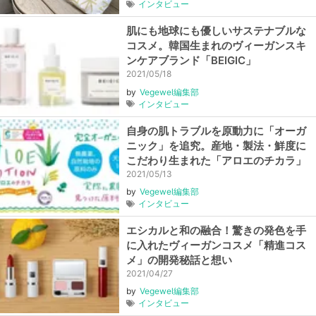
インタビュー
肌にも地球にも優しいサステナブルな
コスメ。韓国生まれのヴィーガンスキ
ンケアブランド「BEIGIC」
2021/05/18
by
Vegewel編集部
インタビュー
自身の肌トラブルを原動力に「オーガ
ニック」を追究。産地・製法・鮮度に
こだわり生まれた「アロエのチカラ」
2021/05/13
by
Vegewel編集部
インタビュー
エシカルと和の融合！驚きの発色を手
に入れたヴィーガンコスメ「精進コス
メ」の開発秘話と想い
2021/04/27
by
Vegewel編集部
インタビュー