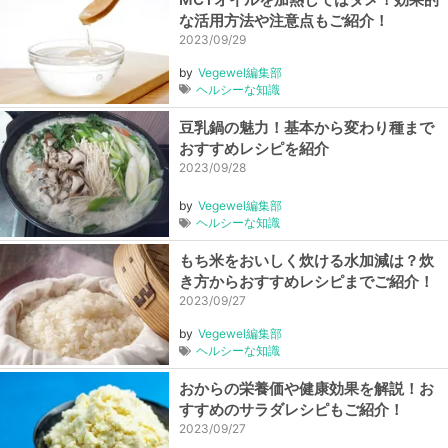
な活用方法や注意点もご紹介！
2023/09/29
by
Vegewel編集部
ヘルシーな知識
豆乳鍋の魅力！基本から変わり種まで
おすすめレシピを紹介
2023/09/28
by
Vegewel編集部
ヘルシーな知識
もち米をおいしく炊ける水加減は？炊
き方からおすすめレシピまでご紹介！
2023/09/27
by
Vegewel編集部
ヘルシーな知識
おからの栄養価や健康効果を解説！お
すすめのサラダレシピもご紹介！
2023/09/27