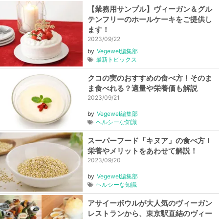
【業務用サンプル】ヴィーガン＆グル
テンフリーのホールケーキをご提供し
ます！
2023/09/22
by
Vegewel編集部
最新トピックス
クコの実のおすすめの食べ方！そのま
ま食べれる？適量や栄養価も解説
2023/09/21
by
Vegewel編集部
ヘルシーな知識
スーパーフード「キヌア」の食べ方！
栄養やメリットをあわせて解説！
2023/09/20
by
Vegewel編集部
ヘルシーな知識
アサイーボウルが大人気のヴィーガン
レストランから、東京駅直結のヴィー