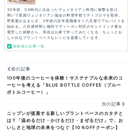
30年前、CA時代に出会ったヴェジタリアン料理に衝撃を受け、
勢いで英国ヴェジタリアン協会の料理学校でディプロマを取得。
野菜愛が止まらず、3年前の定年退職後すぐ八百屋でアルバイトを
始める。八百屋仲間と都内でヴィーガン対応のサンドイッチ屋を
運営した経験から、現在はお家で作ってみたくなる、ちょっとお
しゃれなプラントベースなレシピを提案しています。
投稿者の記事一覧
前の記事
100年後のコーヒーを体験！サステナブルな未来のコ
ーヒーを考える「BLUE BOTTLE COFFEE（ブルー
ボトルコーヒー）」
次の記事
ニップンが提案する新しいプラントベースのカタチと
は？「温めるだけ・かけるだけ・まぜるだけ」で、お
いしさと地球の未来をつなぐ【10％OFFクーポン】