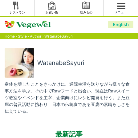
メニュー
レストラン
お買い物
読みもの
English
Home
›
Style
›
Author
›
WatanabeSayuri
WatanabeSayuri
身体を壊したことをきっかけに、通院生活を送りながら様々な食
事方法を学ぶ。その中でRawフードと出会い、現在はRawスイー
ツ教室やイベンドを主宰、企業向けにレシピ開発を行う。また豆
腐の普及活動に携わり、日本の伝統食である豆腐の素晴らしさを
伝えている。
最新記事