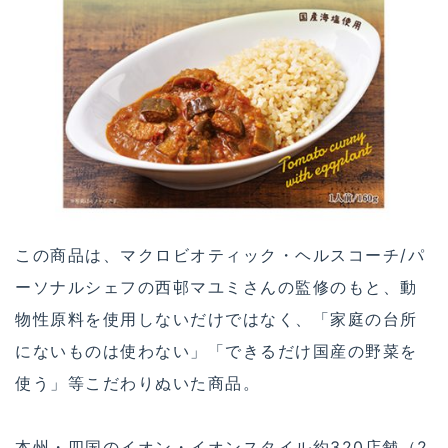
この商品は、マクロビオティック・ヘルスコーチ/パ
ーソナルシェフの西邨マユミさんの監修のもと、動
物性原料を使用しないだけではなく、「家庭の台所
にないものは使わない」「できるだけ国産の野菜を
使う」等こだわりぬいた商品。
本州・四国のイオン・イオンスタイル約320店舗（2