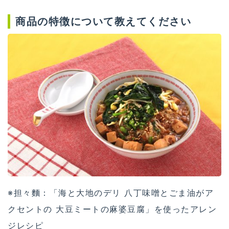
商品の特徴について教えてください
※担々麵：「海と大地のデリ 八丁味噌とごま油がア
クセントの 大豆ミートの麻婆豆腐」を使ったアレン
ジレシピ