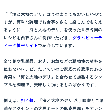
「『海と大地のデリ』はそのままでもおいしいので
すが、簡単な調理でお食事をさらに楽しんでもらえ
るように、『海と大地のデリ』を使った世界各国の
レシピを西邨さんに制作いただき、
グラムビューテ
ィーク情報サイト
で紹介しています。
全て卵や乳製品、お肉、お魚などの動物性の材料を
使わないレシピ。たいていのご家庭の冷蔵庫にある
野菜を『海と大地のデリ』と合わせて加熱するシン
プルな調理で、美味しく頂けるものばかりです。
例えば、
担々麵
。『海と大地のデリ 八丁味噌とごま
油がアクセントの大豆ミートの麻婆豆腐』をアレン