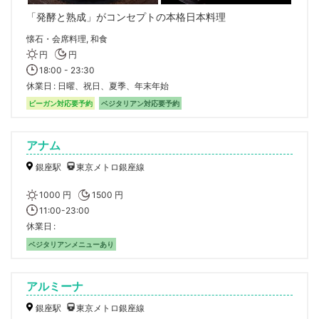
「発酵と熟成」がコンセプトの本格日本料理
懐石・会席料理, 和食
円
円
18:00 - 23:30
休業日
日曜、祝日、夏季、年末年始
ビーガン対応要予約
ベジタリアン対応要予約
アナム
銀座駅
東京メトロ銀座線
1000 円
1500 円
11:00-23:00
休業日
ベジタリアンメニューあり
アルミーナ
銀座駅
東京メトロ銀座線