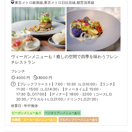
東京メトロ銀座線,東京メトロ日比谷線,都営浅草線
ヴィーガンメニューも！癒しの空間で四季を味わうフレン
チレストラン
フレンチ
4000 円
8000 円
【ブレックファースト】7:00 - 10:30（L.O.10:00）【ランチ】
11:30 - 15:00（L.O.14:30）【ティータイム】15:00 -
17:30【L.O.17:00】【ディナー】18:00 - 22:00（コースL.O.
20:30／アラカルトL.O.21:00／ドリンクL.O.21:30）
休業日
年中無休
ビーガンメニューあり
ベジタリアンメニューあり
低糖質・ローカーボメニューあり
グルテンフリーメニューあり