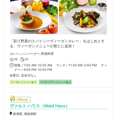
「彩り野菜のスパイシーヴィーガンカレー」をはじめとす
る、ヴィーガンメニューが新たに追加！
カレー, ハンバーガー, 野菜料理
円
円
朝食／7:00 AM-10:30 AM ランチ／11:30 AM-3:00 PM ディ
ナー／6:00 PM-10:00 PM
休業日
定休日なし
ビーガンメニューあり
ベジタリアンメニューあり
ヴァルト ハウス（Wald Haus）
銀座駅, 東銀座駅