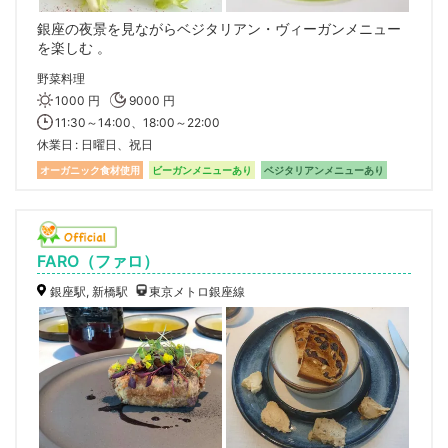
銀座の夜景を見ながらベジタリアン・ヴィーガンメニュー
を楽しむ 。
野菜料理
1000 円
9000 円
11:30～14:00、18:00～22:00
休業日
日曜日、祝日
オーガニック食材使用
ビーガンメニューあり
ベジタリアンメニューあり
FARO（ファロ）
銀座駅, 新橋駅
東京メトロ銀座線