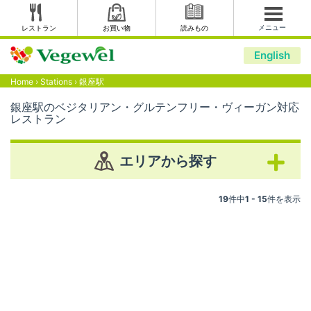
メニュー
レストラン
お買い物
読みもの
English
Home
›
Stations
›
銀座駅
銀座駅のベジタリアン・グルテンフリー・ヴィーガン対応
レストラン
エリアから探す
19
件中
1 - 15
件を表示