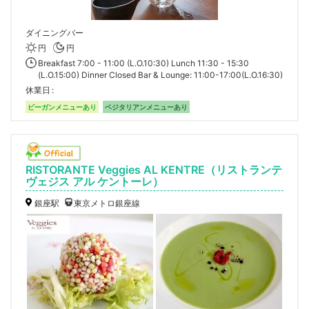
ダイニングバー
円
円
Breakfast 7:00 - 11:00 (L.O.10:30) Lunch 11:30 - 15:30
(L.O.15:00) Dinner Closed Bar & Lounge: 11:00-17:00(L.O.16:30)
休業日
ビーガンメニューあり
ベジタリアンメニューあり
RISTORANTE Veggies AL KENTRE（リストランテ
ヴェジス アル ケントーレ）
銀座駅
東京メトロ銀座線