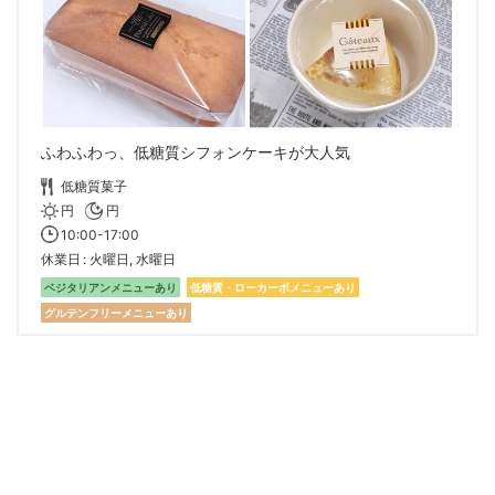
ふわふわっ、低糖質シフォンケーキが大人気
低糖質菓子
円
円
10:00-17:00
休業日
火曜日, 水曜日
ベジタリアンメニューあり
低糖質・ローカーボメニューあり
グルテンフリーメニューあり