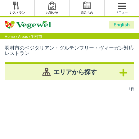
メニュー
レストラン
お買い物
読みもの
English
Home
›
Areas
›
羽村市
羽村市のベジタリアン・グルテンフリー・ヴィーガン対応
レストラン
エリアから探す
1件