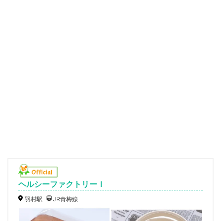
ヘルシーファクトリーＩ
羽村駅
JR青梅線