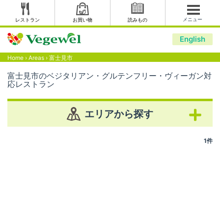
メニュー
レストラン
お買い物
読みもの
English
Home
›
Areas
›
富士見市
富士見市のベジタリアン・グルテンフリー・ヴィーガン対
応レストラン
エリアから探す
1件