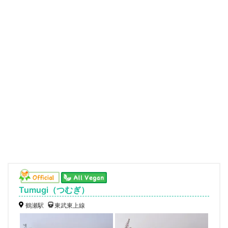
Tumugi（つむぎ）
鶴瀬駅
東武東上線