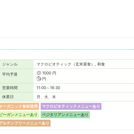
ジャンル
マクロビオティック（玄米菜食）, 和食
1000 円
平均予算
円
営業時間
11:00～16:30
休業日
月、火、水
オーガニック食材使用
マクロビオティックメニューあり
ビーガンメニューあり
ベジタリアンメニューあり
グルテンフリーメニューあり