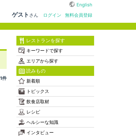
English
ゲスト
さん
ログイン
無料会員登録
レストランを探す
キーワードで探す
エリアから探す
読みもの
1件
新着順
トピックス
飲食店取材
レシピ
ヘルシーな知識
インタビュー