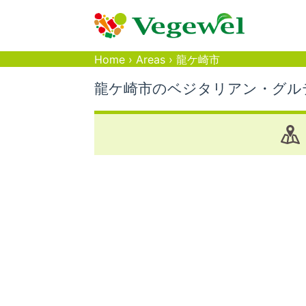
Home
›
Areas
›
龍ケ崎市
龍ケ崎市のベジタリアン・グル