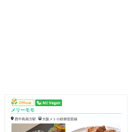
メリーモモ
西中島南方駅
大阪メトロ鉄御堂筋線