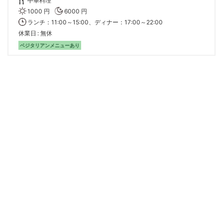
中華料理
1000 円
6000 円
ランチ：11:00～15:00、ディナー：17:00～22:00
休業日
無休
ベジタリアンメニューあり