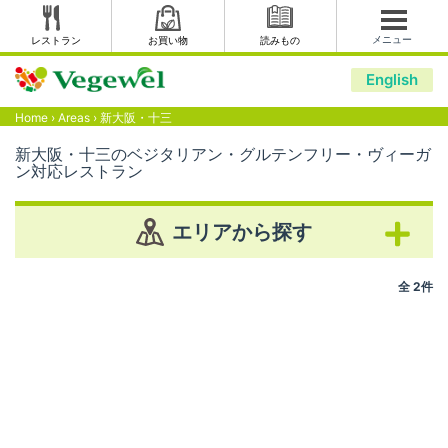
メニュー
レストラン
お買い物
読みもの
English
Home
›
Areas
›
新大阪・十三
新大阪・十三のベジタリアン・グルテンフリー・ヴィーガ
ン対応レストラン
エリアから探す
全 2件