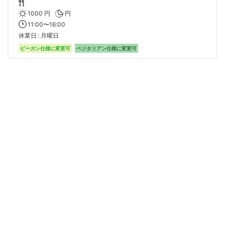
1000 円
円
11:00〜16:00
休業日
月曜日
ビーガン仕様に変更可
ベジタリアン仕様に変更可