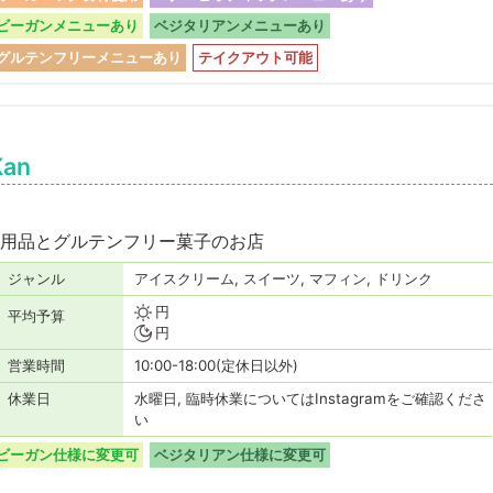
ビーガンメニューあり
ベジタリアンメニューあり
グルテンフリーメニューあり
テイクアウト可能
an
用品とグルテンフリー菓子のお店
ジャンル
アイスクリーム, スイーツ, マフィン, ドリンク
円
平均予算
円
営業時間
10:00-18:00(定休日以外)
休業日
水曜日, 臨時休業についてはInstagramをご確認くださ
い
ビーガン仕様に変更可
ベジタリアン仕様に変更可