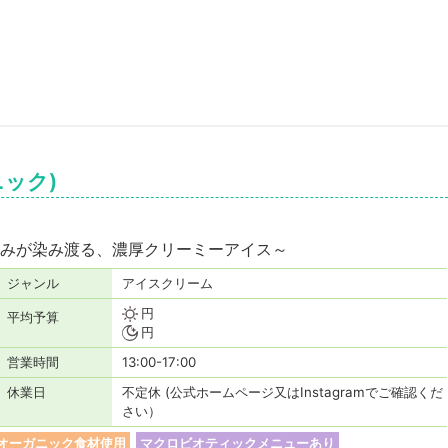
ニック)
みが染み渡る、濃厚クリーミーアイス～
ジャンル
アイスクリーム
円
平均予算
円
営業時間
13:00-17:00
休業日
不定休 (公式ホームページ又はInstagramでご確認くだ
さい）
オーガニック食材使用
マクロビオティックメニューあり