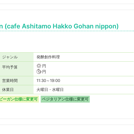
afe Ashitamo Hakko Gohan nippon)
ジャンル
発酵創作料理
円
平均予算
円
営業時間
11:30～19:00
休業日
火曜日・水曜日
ビーガン仕様に変更可
ベジタリアン仕様に変更可