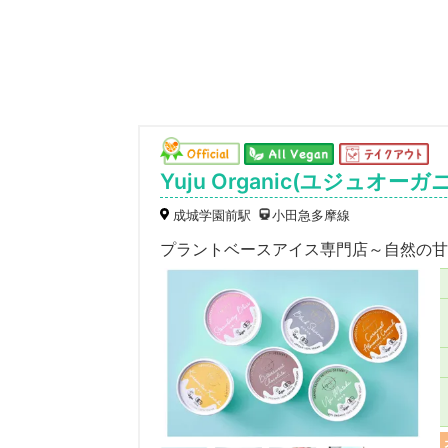
Yuju Organic(ユジュオーガ
成城学園前駅
小田急多摩線
プラントベースアイス専門店～自然の甘