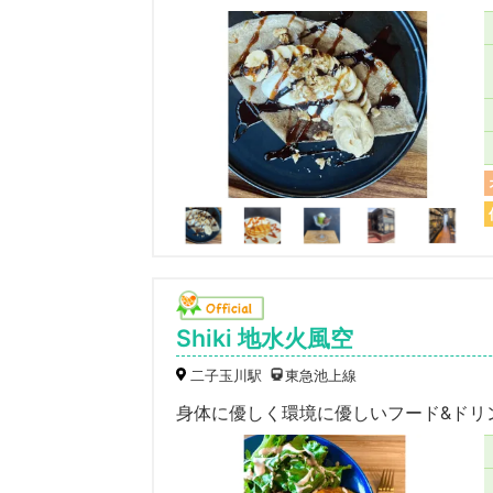
Shiki 地水火風空
二子玉川駅
東急池上線
身体に優しく環境に優しいフード&ドリ