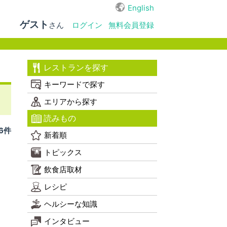
English
ゲスト
さん
ログイン
無料会員登録
レストランを探す
キーワードで探す
エリアから探す
読みもの
 6件
新着順
トピックス
飲食店取材
レシピ
ヘルシーな知識
インタビュー