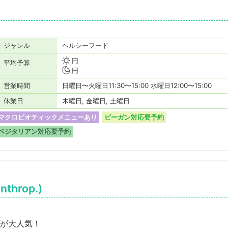
ジャンル
ヘルシーフード
円
平均予算
円
営業時間
日曜日〜火曜日11:30〜15:00 水曜日12:00〜15:00
休業日
木曜日, 金曜日, 土曜日
マクロビオティックメニューあり
ビーガン対応要予約
ベジタリアン対応要予約
hrop.)
が大人気！