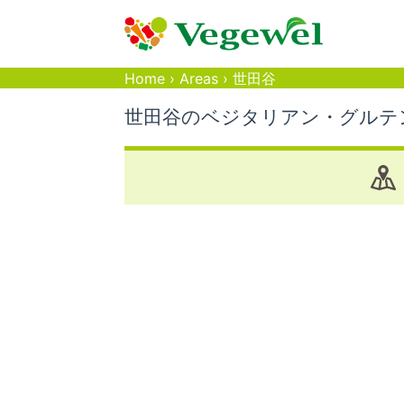
Home
›
Areas
›
世田谷
世田谷のベジタリアン・グルテ