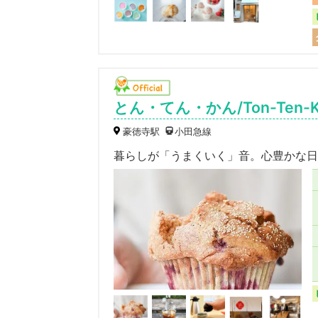
とん・てん・かん/Ton-Ten-K
豪徳寺駅
小田急線
暮らしが「うまくいく」音。心豊かな日