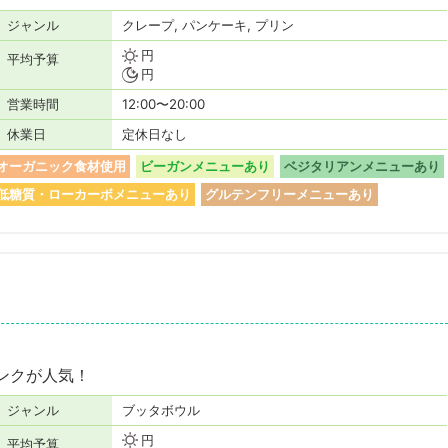
ジャンル
クレープ, パンケーキ, プリン
円
平均予算
円
営業時間
12:00〜20:00
休業日
定休日なし
オーガニック食材使用
ビーガンメニューあり
ベジタリアンメニューあり
低糖質・ローカーボメニューあり
グルテンフリーメニューあり
ンクが人気！
ジャンル
ブッタボウル
円
平均予算