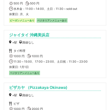
500 円
500 円
水木金：11:00～14:00、土日：11:30～sold out
休業日
月、火
ビーガンメニューあり
ベジタリアンメニューあり
ジャイタイ 沖縄美浜店
×駅
路線なし
タイ料理
1000 円
1000 円
11:30～15:00、17:00～23:00、土日祝：11:30～23:00
休業日
1月1日
ベジタリアンメニューあり
ピザカヤ （Pizzakaya Okinawa)
×駅
路線なし
ピザ
1000 円
2000 円