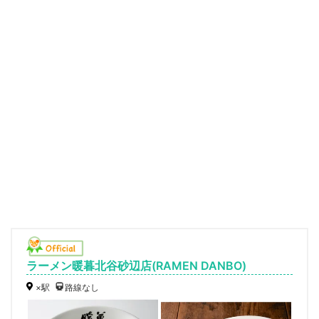
ラーメン暖暮北谷砂辺店(RAMEN DANBO)
×駅
路線なし