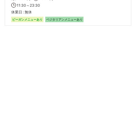
11:30～23:30
休業日
無休
ビーガンメニューあり
ベジタリアンメニューあり