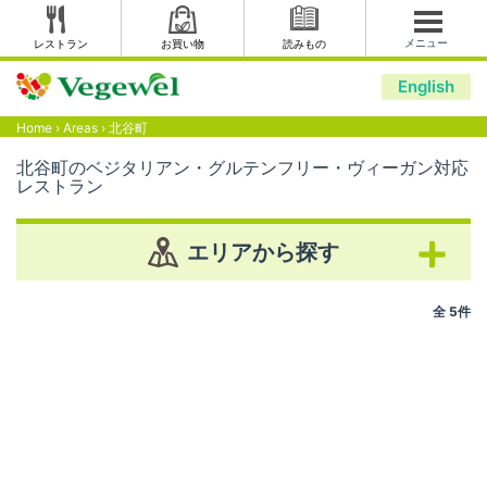
メニュー
レストラン
お買い物
読みもの
English
Home
›
Areas
›
北谷町
北谷町のベジタリアン・グルテンフリー・ヴィーガン対応
レストラン
エリアから探す
全 5件