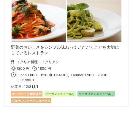
野菜のおいしさをシンプル味わっていただくことを大切に
しているレストラン
イタリア料理・イタリアン
1800 円
1800 円
Lunch 11:00 - 15:00(L.O14:00)、Denner 17:00 - 20:00
(L.O19:00)
休業日
12/31,1/1
オーガニック食材使用
ビーガンメニューあり
ベジタリアンメニューあり
グルテンフリーメニューあり