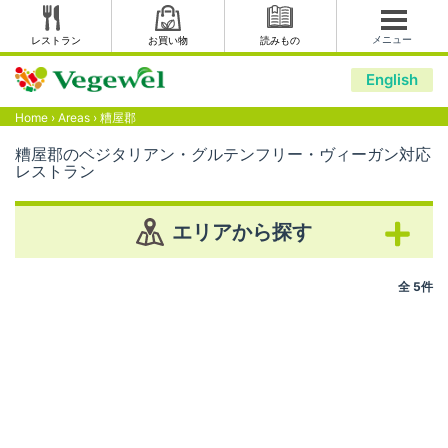
メニュー
レストラン
お買い物
読みもの
English
Home
›
Areas
›
糟屋郡
糟屋郡のベジタリアン・グルテンフリー・ヴィーガン対応
レストラン
エリアから探す
全 5件