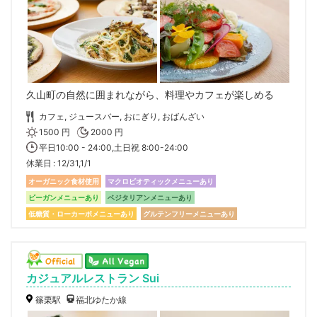
久山町の自然に囲まれながら、料理やカフェが楽しめる
カフェ, ジュースバー, おにぎり, おばんざい
1500 円
2000 円
平日10:00 - 24:00,土日祝 8:00-24:00
休業日
12/31,1/1
オーガニック食材使用
マクロビオティックメニューあり
ビーガンメニューあり
ベジタリアンメニューあり
低糖質・ローカーボメニューあり
グルテンフリーメニューあり
カジュアルレストラン Sui
篠栗駅
福北ゆたか線