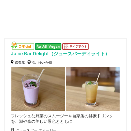
Juice Bar Delight（ジュースバーディライト）
篠栗駅
福北ゆたか線
フレッシュな野菜のスムージーや自家製の酵素ドリンク
を、湖や森の美しい景色とともに
ジュースバー, スムージー