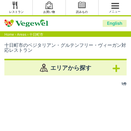
メニュー
レストラン
お買い物
読みもの
English
Home
›
Areas
›
十日町市
十日町市のベジタリアン・グルテンフリー・ヴィーガン対
応レストラン
エリアから探す
1件