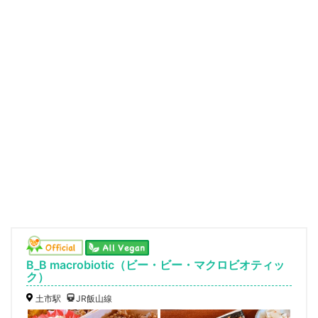
B_B macrobiotic（ビー・ビー・マクロビオティッ
ク）
土市駅
JR飯山線