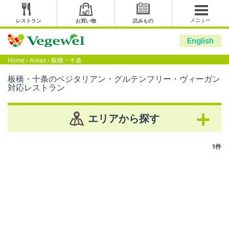
メニュー
レストラン
お買い物
読みもの
English
Home
›
Areas
›
板橋・十条
板橋・十条のベジタリアン・グルテンフリー・ヴィーガン
対応レストラン
エリアから探す
1件