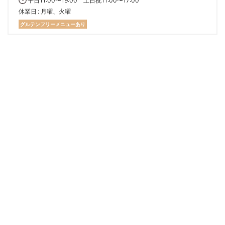
平日11:00〜19:00 土日祝11:00〜17:00
休業日
月曜、火曜
グルテンフリーメニューあり