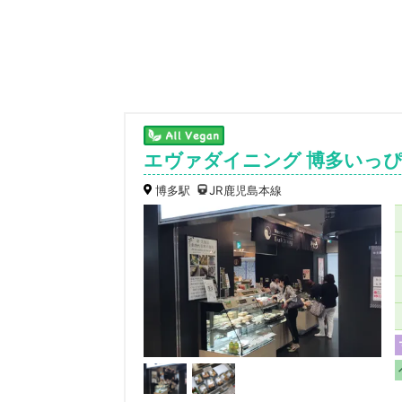
エヴァダイニング 博多いっ
博多駅
JR鹿児島本線