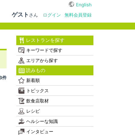
English
ゲスト
さん
ログイン
無料会員登録
レストランを探す
キーワードで探す
エリアから探す
読みもの
 3件
新着順
トピックス
飲食店取材
レシピ
ヘルシーな知識
インタビュー