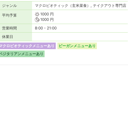
ジャンル
マクロビオティック（玄米菜食）, テイクアウト専門店
1000 円
平均予算
1000 円
営業時間
8:00 - 21:00
休業日
マクロビオティックメニューあり
ビーガンメニューあり
ベジタリアンメニューあり