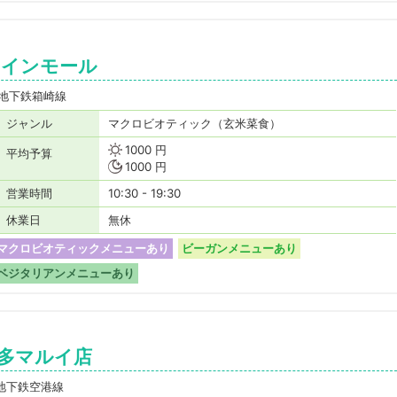
レインモール
地下鉄箱崎線
ジャンル
マクロビオティック（玄米菜食）
1000 円
平均予算
1000 円
営業時間
10:30 - 19:30
休業日
無休
マクロビオティックメニューあり
ビーガンメニューあり
ベジタリアンメニューあり
博多マルイ店
営地下鉄空港線