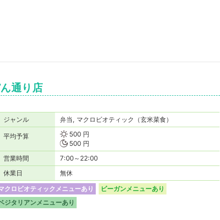
ぴん通り店
ジャンル
弁当, マクロビオティック（玄米菜食）
500 円
平均予算
500 円
営業時間
7:00～22:00
休業日
無休
マクロビオティックメニューあり
ビーガンメニューあり
ベジタリアンメニューあり