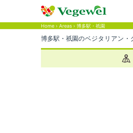
Home
›
Areas
›
博多駅・祇園
博多駅・祇園のベジタリアン・