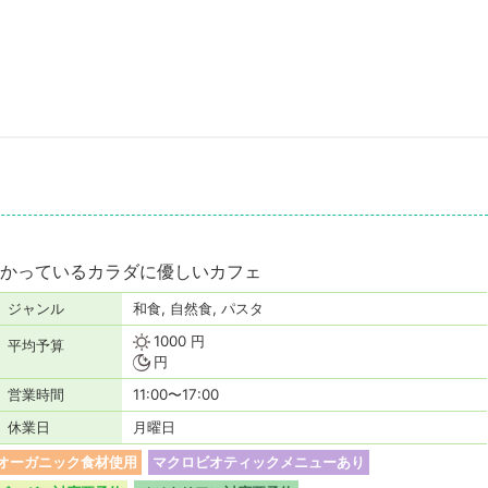
かっているカラダに優しいカフェ
ジャンル
和食, 自然食, パスタ
1000 円
平均予算
円
営業時間
11:00〜17:00
休業日
月曜日
オーガニック食材使用
マクロビオティックメニューあり