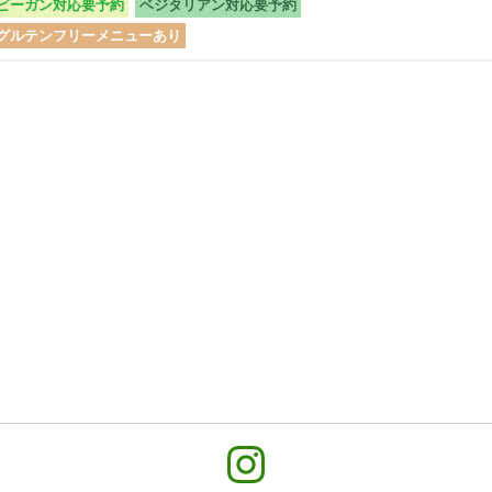
ビーガン対応要予約
ベジタリアン対応要予約
グルテンフリーメニューあり