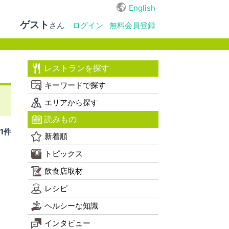
English
ゲスト
さん
ログイン
無料会員登録
レストランを探す
キーワードで探す
エリアから探す
読みもの
1件
新着順
トピックス
飲食店取材
レシピ
ヘルシーな知識
インタビュー