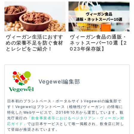
ヴィーガン生活におすす
ヴィーガン食品の通販・
めの栄養不足を防ぐ食材
ネットスーパー10選【2
とレシピをご紹介！
023年保存版】
Vegewel編集部
日本初のプラントベース・ポータルサイトVegewelの編集部で
す！Vegewelはプラントベース（植物性/ヴィーガン）の情報に
特化したWebサービスで、2016年10月から運営しています。観
光庁発行の
「飲食事業者等におけるベジタリアン・ヴィーガン対
応ガイド」
では日本サービスとして唯一掲載され、飲食店に対し
て登録が推奨されています。