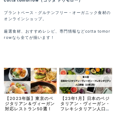
cotta tomorrow（コッタ トゥモロー）
プラントベース・グルテンフリー・オーガニック食材の
オンラインショップ。
厳選食材、おすすめレシピ、専門情報などcotta tomor
rowなら全てが揃います！
【2023年版】東京のベ
【23年1月】日本のベジ
ジタリアン＆ヴィーガン
タリアン・ヴィーガン・
対応レストラン50選！
フレキシタリアン人口調
査