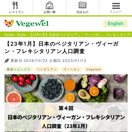
メニュー
レストラン
お買い物
読みもの
English
Home
›
Style
›
【23年1月】日本のベジタリアン・ヴィーガン・フレキシタリア
【23年1月】日本のベジタリアン・ヴィーガ
ン・フレキシタリアン人口調査
更新日:2024/10/23 公開日:2023/01/13
最新トピックス
ベジタリアン
ヴィーガン
Vegewel