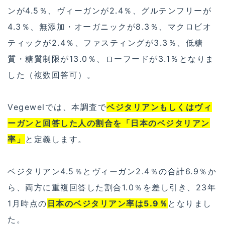
ンが4.5％、ヴィーガンが2.4％、グルテンフリーが
4.3％、無添加・オーガニックが8.3％、マクロビオ
ティックが2.4％、ファスティングが3.3％、低糖
質・糖質制限が13.0％、ローフードが3.1％となりま
した（複数回答可）。
Vegewelでは、本調査で
ベジタリアンもしくはヴィ
ーガンと回答した人の割合を「日本のベジタリアン
率」
と定義します。
ベジタリアン4.5％とヴィーガン2.4％の合計6.9％か
ら、両方に重複回答した割合1.0％を差し引き、23年
1月時点の
日本のベジタリアン率は5.9％
となりまし
た。