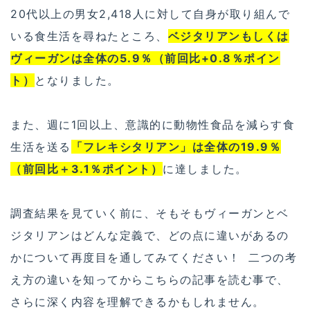
20代以上の男女2,418人に対して自身が取り組んで
いる食生活を尋ねたところ、
ベジタリアンもしくは
ヴィーガンは全体の5.9％（前回比+0.8％ポイン
ト）
となりました。
また、週に1回以上、意識的に動物性食品を減らす食
生活を送る
「フレキシタリアン」は全体の19.9％
（前回比＋3.1％ポイント）
に達しました。
調査結果を見ていく前に、そもそもヴィーガンとベ
ジタリアンはどんな定義で、どの点に違いがあるの
かについて再度目を通してみてください！ 二つの考
え方の違いを知ってからこちらの記事を読む事で、
さらに深く内容を理解できるかもしれません。