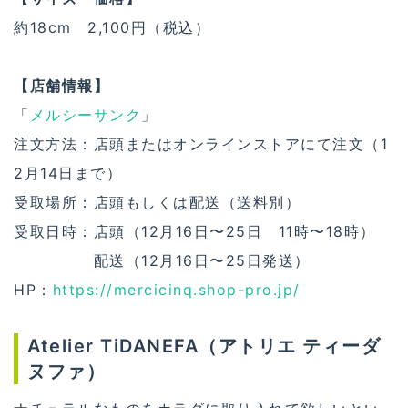
約18cm 2,100円（税込）
【店舗情報】
「
メルシーサンク
」
注文方法：店頭またはオンラインストアにて注文（1
2月14日まで）
受取場所：店頭もしくは配送（送料別）
受取日時：店頭（12月16日〜25日 11時〜18時）
・・・・・
配送（12月16日〜25日発送）
HP：
https://mercicinq.shop-pro.jp/
Atelier TiDANEFA（アトリエ ティーダ
ヌファ）