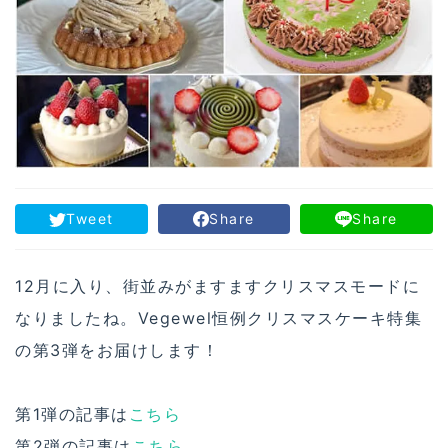
Tweet
Share
Share
12月に入り、街並みがますますクリスマスモードに
なりましたね。Vegewel恒例クリスマスケーキ特集
の第3弾をお届けします！
第1弾の記事は
こちら
第2弾の記事は
こちら