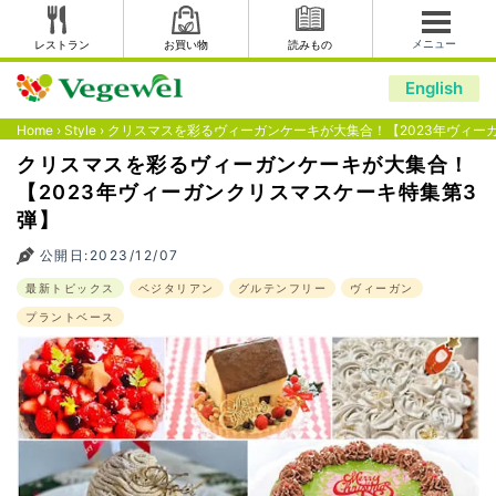
メニュー
レストラン
お買い物
読みもの
English
Home
›
Style
›
クリスマスを彩るヴィーガンケーキが大集合！【2023年ヴィー
クリスマスを彩るヴィーガンケーキが大集合！
【2023年ヴィーガンクリスマスケーキ特集第3
弾】
公開日:2023/12/07
最新トピックス
ベジタリアン
グルテンフリー
ヴィーガン
プラントベース