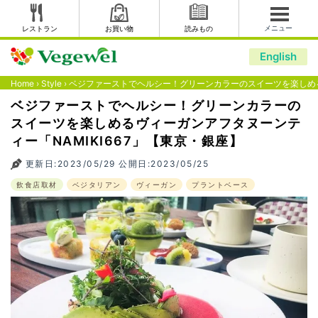
メニュー
レストラン
お買い物
読みもの
English
Home
›
Style
›
ベジファーストでヘルシー！グリーンカラーのスイーツを楽しめるヴ
ベジファーストでヘルシー！グリーンカラーの
スイーツを楽しめるヴィーガンアフタヌーンテ
ィー「NAMIKI667」【東京・銀座】
更新日:2023/05/29 公開日:2023/05/25
飲食店取材
ベジタリアン
ヴィーガン
プラントベース