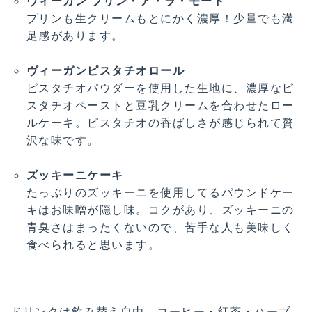
ヴィーガン プリン・ア・ラ・モード
プリンも生クリームもとにかく濃厚！少量でも満
足感があります。
・・・
ヴィーガンピスタチオロール
ピスタチオパウダーを使用した生地に、濃厚なピ
スタチオペーストと豆乳クリームを合わせたロー
ルケーキ。ピスタチオの香ばしさが感じられて贅
沢な味です。
・・・
ズッキーニケーキ
たっぷりのズッキーニを使用してるパウンドケー
キはお味噌が隠し味。コクがあり、ズッキーニの
青臭さはまったくないので、苦手な人も美味しく
食べられると思います。
・・・
ドリンクは飲み替え自由。コーヒー・紅茶・ハーブ