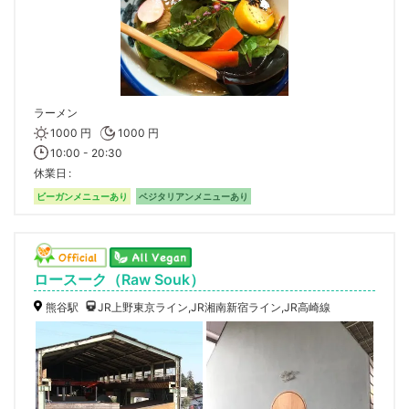
ラーメン
1000 円
1000 円
10:00 - 20:30
休業日
ビーガンメニューあり
ベジタリアンメニューあり
ロースーク（Raw Souk）
熊谷駅
JR上野東京ライン,JR湘南新宿ライン,JR高崎線