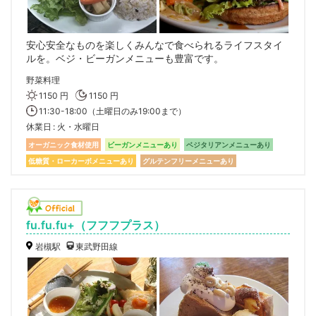
安心安全なものを楽しくみんなで食べられるライフスタイ
ルを。ベジ・ビーガンメニューも豊富です。
野菜料理
1150 円
1150 円
11:30-18:00（土曜日のみ19:00まで）
休業日
火・水曜日
オーガニック食材使用
ビーガンメニューあり
ベジタリアンメニューあり
低糖質・ローカーボメニューあり
グルテンフリーメニューあり
fu.fu.fu+（フフフプラス）
岩槻駅
東武野田線