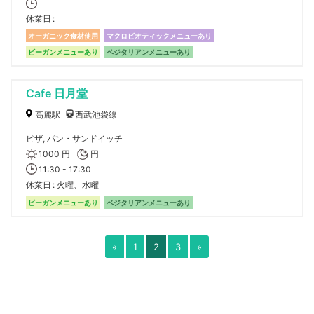
休業日
オーガニック食材使用
マクロビオティックメニューあり
ビーガンメニューあり
ベジタリアンメニューあり
Cafe 日月堂
高麗駅
西武池袋線
ピザ, パン・サンドイッチ
1000 円
円
11:30 - 17:30
休業日
火曜、水曜
ビーガンメニューあり
ベジタリアンメニューあり
«
1
2
3
»