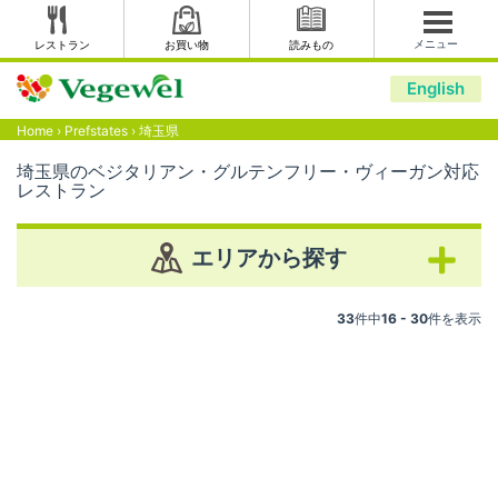
メニュー
レストラン
お買い物
読みもの
English
Home
›
Prefstates
›
埼玉県
埼玉県のベジタリアン・グルテンフリー・ヴィーガン対応
レストラン
エリアから探す
33
件中
16 - 30
件を表示