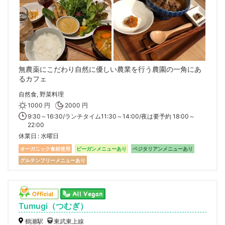
無農薬にこだわり自然に優しい農業を行う農園の一角にあ
るカフェ
自然食, 野菜料理
1000 円
2000 円
9:30～16:30/ランチタイム11:30～14:00/夜は要予約 18:00～
22:00
休業日
水曜日
オーガニック食材使用
ビーガンメニューあり
ベジタリアンメニューあり
グルテンフリーメニューあり
Tumugi（つむぎ）
鶴瀬駅
東武東上線