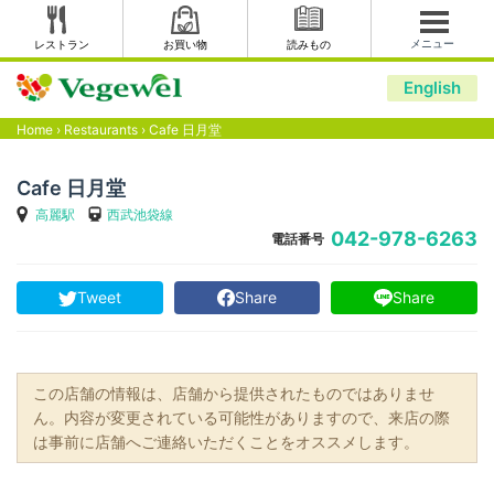
メニュー
レストラン
お買い物
読みもの
English
Home
›
Restaurants
›
Cafe 日月堂
Cafe 日月堂
高麗駅
西武池袋線
042-978-6263
電話番号
Tweet
Share
Share
この店舗の情報は、店舗から提供されたものではありませ
ん。内容が変更されている可能性がありますので、来店の際
は事前に店舗へご連絡いただくことをオススメします。