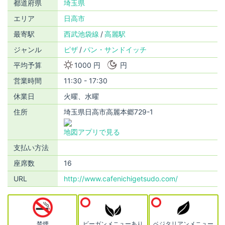
都道府県
埼玉県
エリア
日高市
最寄駅
西武池袋線
高麗駅
ジャンル
ピザ
パン・サンドイッチ
平均予算
1000 円
円
営業時間
11:30 - 17:30
休業日
火曜、水曜
住所
埼玉県日高市高麗本郷729-1
地図アプリで見る
支払い方法
座席数
16
URL
http://www.cafenichigetsudo.com/
禁煙
ビーガンメニューあり
ベジタリアンメニュー