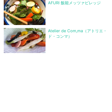
AFURI 飯能メッツァビレッジ
Atelier de Com,ma（アトリエ・
ド・コンマ）