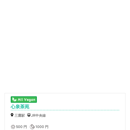
心泉茶苑
三鷹駅
JR中央線
500 円
1000 円