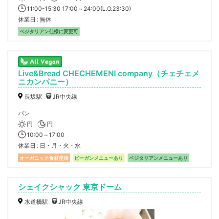
11:00-15:30 17:00～24:00(L.O.23:30)
休業日
無休
ベジタリアン仕様に変更可
Live&Bread CHECHEMENI company（チェチェメ
ニカンパニー）
長坂駅
JR中央線
パン
円
円
10:00～17:00
休業日
日・月・火・水
オーガニック食材使用
ビーガンメニューあり
ベジタリアンメニューあり
シェイクシャック 東京ドーム
水道橋駅
JR中央線