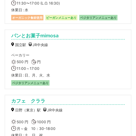
11:30〜17:00 (L.O. 16:30)
休業日
水
オーガニック食材使用
ビーガンメニューあり
ベジタリアンメニューあり
パンとお菓子mimosa
国立駅
JR中央線
ベーカリー
500 円
円
11:00～17:00
休業日
日、月、火、水
ベジタリアンメニューあり
カフェ クララ
日野（東京）駅
JR中央線
500 円
1000 円
月～金 10：30-18:00
休業日
土、日、祝