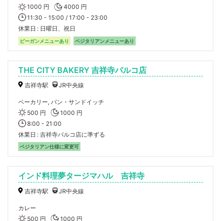
1000 円
4000 円
11:30 - 15:00 / 17:00 - 23:00
休業日
日曜日、祝日
ビーガンメニューあり
ベジタリアンメニューあり
THE CITY BAKERY 吉祥寺パルコ店
吉祥寺駅
JR中央線
ベーカリー, パン・サンドイッチ
500 円
1000 円
8:00 - 21:00
休業日
吉祥寺パルコ店に準ずる
ベジタリアン仕様に変更可
インド料理夢タージマハル 吉祥寺
吉祥寺駅
JR中央線
カレー
500 円
1000 円