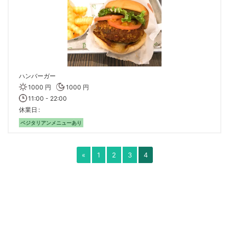
ハンバーガー
1000 円
1000 円
11:00 - 22:00
休業日
ベジタリアンメニューあり
«
1
2
3
4