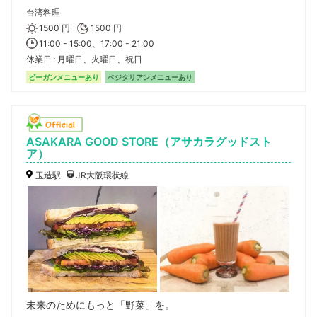
台湾料理
1500 円
1500 円
11:00 - 15:00、17:00 - 21:00
休業日
月曜日、火曜日、祝日
ビーガンメニューあり
ベジタリアンメニューあり
ASAKARA GOOD STORE（アサカラグッドスト
ア）
玉造駅
JR大阪環状線
未来のためにもっと「野菜」を。