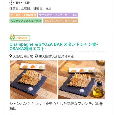
11時〜15時
休業日
土曜日、日曜日、祝日
オーガニック食材使用
マクロビオティックメニューあり
ベジタリアンメニューあり
グルテンフリーメニューあり
Champagne ＆GYOZA BAR スタンドシャン食-
OSAKA梅田エスト-
大阪駅, 梅田駅
JR大阪環状線,阪急神戸線
シャンパンとギョウザを中心とした気軽なフレンチバル@
梅田