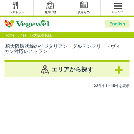
メニュー
レストラン
お買い物
読みもの
English
Home
›
Lines
›
JR大阪環状線
JR大阪環状線のベジタリアン・グルテンフリー・ヴィー
ガン対応レストラン
エリアから探す
22
件中
1 - 15
件を表示