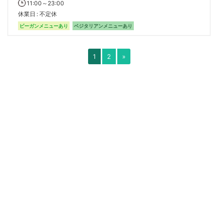
11:00～23:00
休業日
不定休
ビーガンメニューあり
ベジタリアンメニューあり
1
2
»