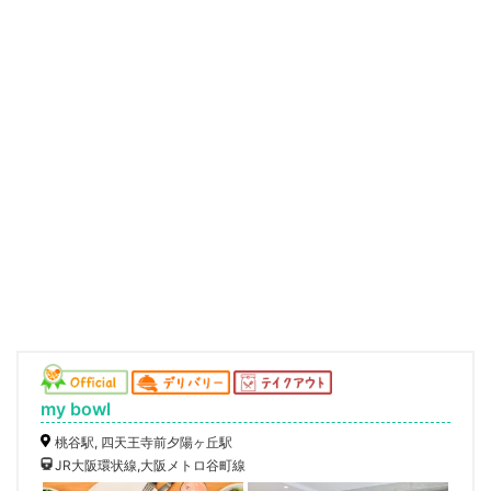
my bowl
桃谷駅, 四天王寺前夕陽ヶ丘駅
JR大阪環状線,大阪メトロ谷町線