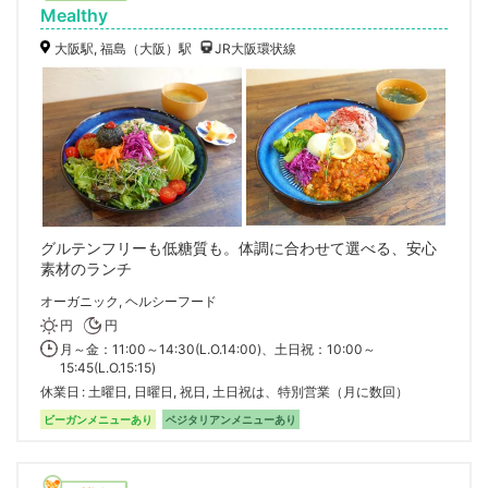
Mealthy
大阪駅, 福島（大阪）駅
JR大阪環状線
グルテンフリーも低糖質も。体調に合わせて選べる、安心
素材のランチ
オーガニック, ヘルシーフード
円
円
月～金：11:00～14:30(L.O.14:00)、土日祝：10:00～
15:45(L.O.15:15)
休業日
土曜日, 日曜日, 祝日, 土日祝は、特別営業（月に数回）
ビーガンメニューあり
ベジタリアンメニューあり