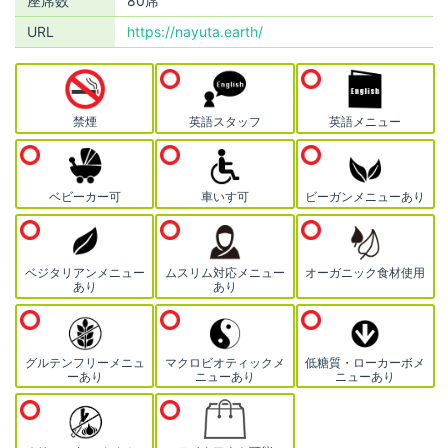
座席数
80席
URL
https://nayuta.earth/
禁煙
英語スタッフ
英語メニュー
ベビーカー可
車いす可
ビーガンメニューあり
ベジタリアンメニュー
ムスリム対応メニュー
オーガニック食材使用
あり
あり
グルテンフリーメニュ
マクロビオティックメ
低糖質・ローカーボメ
ーあり
ニューあり
ニューあり