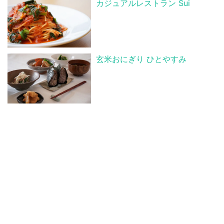
カジュアルレストラン Sui
玄米おにぎり ひとやすみ