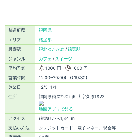
都道府県
福岡県
エリア
糟屋郡
最寄駅
福北ゆたか線
篠栗駅
ジャンル
カフェ
スイーツ
平均予算
1000 円
1000 円
営業時間
12:00~20:00(L.O.19:30)
休業日
12/31,1/1
住所
福岡県糟屋郡久山町大字久原1822
地図アプリで見る
アクセス
篠栗駅から1,841m
支払い方法
クレジットカード、電子マネー、現金等