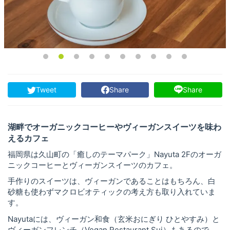
Tweet
Share
Share
湖畔でオーガニックコーヒーやヴィーガンスイーツを味わ
えるカフェ
福岡県は久山町の「癒しのテーマパーク」Nayuta 2Fのオーガ
ニックコーヒーとヴィーガンスイーツのカフェ。
手作りのスイーツは、ヴィーガンであることはもちろん、白
砂糖も使わずマクロビオティックの考え方も取り入れていま
す。
Nayutaには、ヴィーガン和食（玄米おにぎり ひとやすみ）と
ヴィーガンフレンチ（Vegan Restaurant Sui）もあるので、