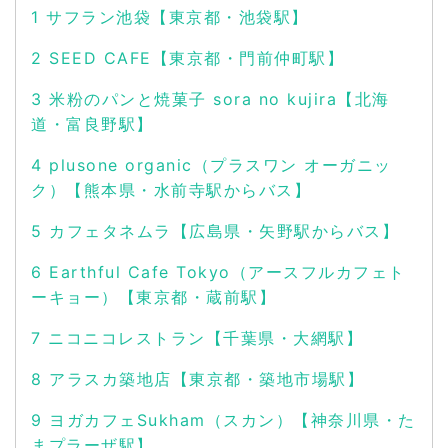
1
サフラン池袋【東京都・池袋駅】
2
SEED CAFE【東京都・門前仲町駅】
3
米粉のパンと焼菓子 sora no kujira【北海
道・富良野駅】
4
plusone organic（プラスワン オーガニッ
ク）【熊本県・水前寺駅からバス】
5
カフェタネムラ【広島県・矢野駅からバス】
6
Earthful Cafe Tokyo（アースフルカフェト
ーキョー）【東京都・蔵前駅】
7
ニコニコレストラン【千葉県・大網駅】
8
アラスカ築地店【東京都・築地市場駅】
9
ヨガカフェSukham（スカン）【神奈川県・た
まプラーザ駅】