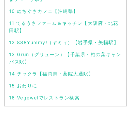
10
ぬちぐさカフェ【沖縄県】
11
てるうさファーム＆キッチン【大阪府・北花
田駅】
12
888Yummy!（ヤミィ）【岩手県・矢幅駅】
13
Grün（グリューン）【千葉県・柏の葉キャン
パス駅】
14
チャクラ【福岡県・薬院大通駅】
15
おわりに
16
Vegewelでレストラン検索