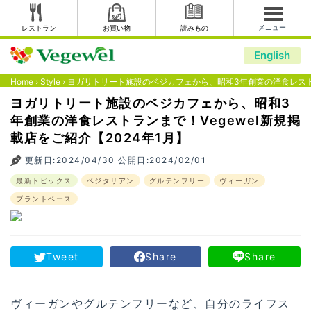
メニュー
レストラン
お買い物
読みもの
English
Home
›
Style
›
ヨガリトリート施設のベジカフェから、昭和3年創業の洋食レストラン
ヨガリトリート施設のベジカフェから、昭和3
年創業の洋食レストランまで！Vegewel新規掲
載店をご紹介【2024年1月】
更新日:2024/04/30 公開日:2024/02/01
最新トピックス
ベジタリアン
グルテンフリー
ヴィーガン
プラントベース
Tweet
Share
Share
ヴィーガンやグルテンフリーなど、自分のライフス