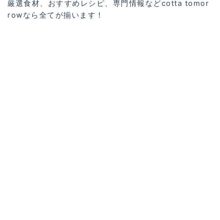
厳選食材、おすすめレシピ、専門情報などcotta tomor
rowなら全てが揃います！