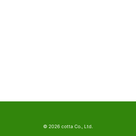
©
2026
cotta Co., Ltd.