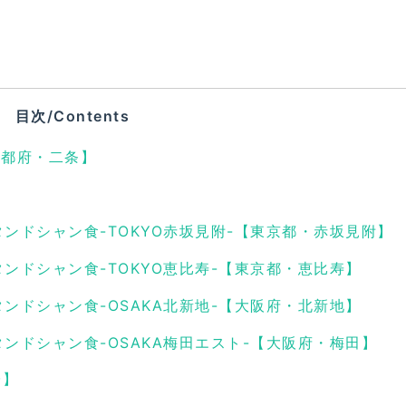
目次/Contents
都府・二条】
R スタンドシャン食-TOKYO赤坂見附-【東京都・赤坂見附】
R スタンドシャン食-TOKYO恵比寿-【東京都・恵比寿】
R スタンドシャン食-OSAKA北新地-【大阪府・北新地】
R スタンドシャン食-OSAKA梅田エスト-【大阪府・梅田】
台】