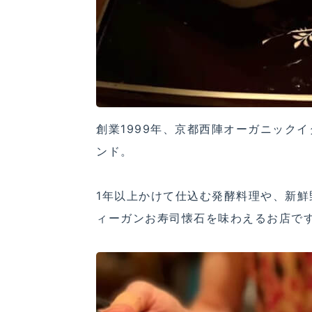
創業1999年、京都西陣オーガニック
ンド。
1年以上かけて仕込む発酵料理や、新
ィーガンお寿司懐石を味わえるお店で