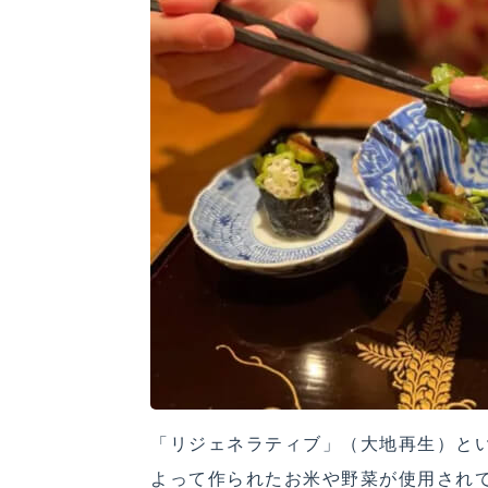
「リジェネラティブ」（大地再生）と
よって作られたお米や野菜が使用され