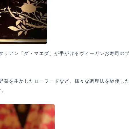
イタリアン「ダ・マエダ」が手がけるヴィーガンお寿司の
鮮野菜を生かしたローフードなど、様々な調理法を駆使し
す。