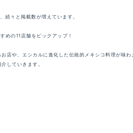
おり、続々と掲載数が増えています。
すすめの11店舗をピックアップ！
るお店や、エシカルに進化した伝統的メキシコ料理が味わ
紹介していきます。