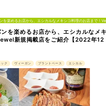
を楽めるお店から、エシカルなメキシコ料理のお店まで！Vege
パンを楽めるお店から、エシカルなメ
wel新規掲載店をご紹介【2022年12
ニック
ヴィーガン
プラントベース
エシカル