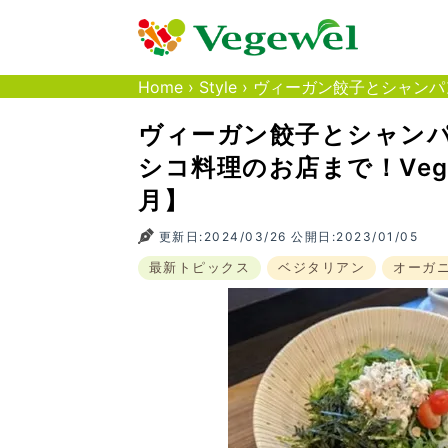
Home
›
Style
›
ヴィーガン餃子とシャンパン
ヴィーガン餃子とシャン
シコ料理のお店まで！Vege
月】
更新日:2024/03/26 公開日:2023/01/05
最新トピックス
ベジタリアン
オーガ