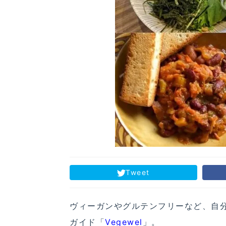
Tweet
ヴィーガンやグルテンフリーなど、自
ガイド「
Vegewel
」。