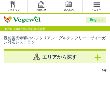
メニュー
レストラン
お買い物
読みもの
English
Home
›
Stations
›
豊前善光寺駅
豊前善光寺駅のベジタリアン・グルテンフリー・ヴィーガ
ン対応レストラン
エリアから探す
1件