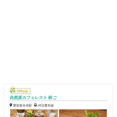
自然派カフェレスト 鈴ご
豊前善光寺駅
JR日豊本線