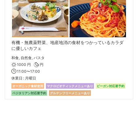
有機・無農薬野菜、地産地消の食材をつかっているカラダ
に優しいカフェ
和食, 自然食, パスタ
1000 円
円
11:00〜17:00
休業日
月曜日
オーガニック食材使用
マクロビオティックメニューあり
ビーガン対応要予約
ベジタリアン対応要予約
グルテンフリーメニューあり