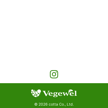
©
2026
cotta Co., Ltd.