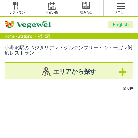
メニュー
レストラン
お買い物
読みもの
English
Home
›
Stations
›
小淵沢駅
小淵沢駅のベジタリアン・グルテンフリー・ヴィーガン対
応レストラン
エリアから探す
全 6件