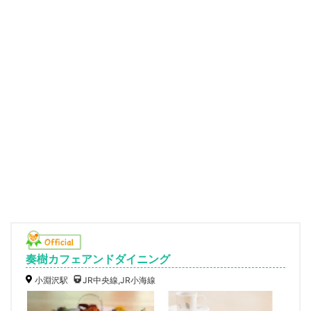
奏樹カフェアンドダイニング
小淵沢駅
JR中央線,JR小海線