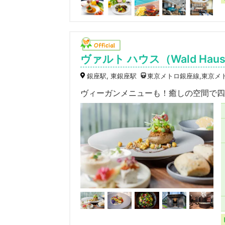
ヴァルト ハウス（Wald Hau
銀座駅, 東銀座駅
東京メトロ銀座線,東京メ
ヴィーガンメニューも！癒しの空間で四