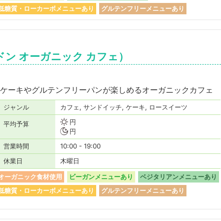
低糖質・ローカーボメニューあり
グルテンフリーメニューあり
e（バードン オーガニック カフェ）
ケーキやグルテンフリーパンが楽しめるオーガニックカフェ
ジャンル
カフェ, サンドイッチ, ケーキ, ロースイーツ
円
平均予算
円
営業時間
10:00 - 19:00
休業日
木曜日
オーガニック食材使用
ビーガンメニューあり
ベジタリアンメニューあり
低糖質・ローカーボメニューあり
グルテンフリーメニューあり