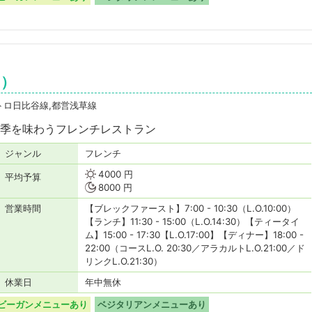
s）
トロ日比谷線,都営浅草線
季を味わうフレンチレストラン
ジャンル
フレンチ
4000 円
平均予算
8000 円
営業時間
【ブレックファースト】7:00 - 10:30（L.O.10:00）
【ランチ】11:30 - 15:00（L.O.14:30）【ティータイ
ム】15:00 - 17:30【L.O.17:00】【ディナー】18:00 -
22:00（コースL.O. 20:30／アラカルトL.O.21:00／ド
リンクL.O.21:30）
休業日
年中無休
ビーガンメニューあり
ベジタリアンメニューあり