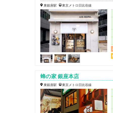
東銀座駅
東京メトロ日比谷線
蜂の家 銀座本店
東銀座駅
東京メトロ日比谷線