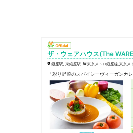
ザ・ウェアハウス(The WARE
銀座駅, 東銀座駅
東京メトロ銀座線,東京メ
「彩り野菜のスパイシーヴィーガンカレ