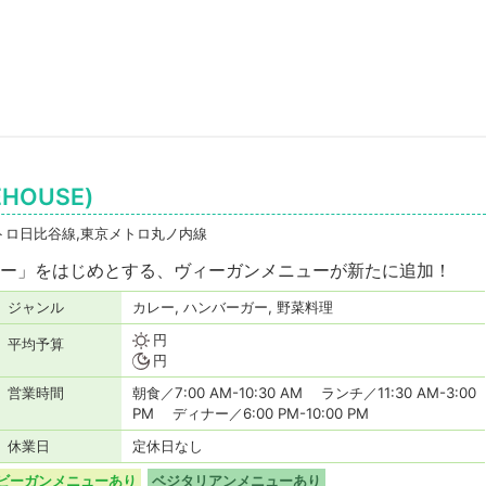
HOUSE)
トロ日比谷線,東京メトロ丸ノ内線
ー」をはじめとする、ヴィーガンメニューが新たに追加！
ジャンル
カレー, ハンバーガー, 野菜料理
円
平均予算
円
営業時間
朝食／7:00 AM-10:30 AM ランチ／11:30 AM-3:00
PM ディナー／6:00 PM-10:00 PM
休業日
定休日なし
ビーガンメニューあり
ベジタリアンメニューあり