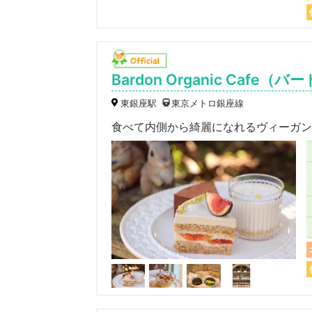
Bardon Organic Caf
東銀座駅
東京メトロ銀座線
食べて内側から綺麗になれるヴィーガン