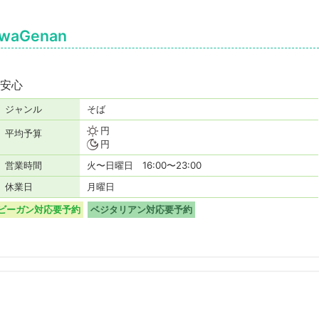
waGenan
安心
ジャンル
そば
円
平均予算
円
営業時間
火〜日曜日 16:00〜23:00
休業日
月曜日
ビーガン対応要予約
ベジタリアン対応要予約