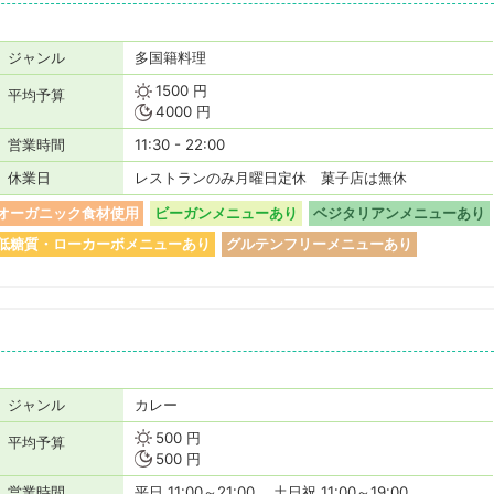
ジャンル
多国籍料理
1500 円
平均予算
4000 円
営業時間
11:30 - 22:00
休業日
レストランのみ月曜日定休 菓子店は無休
オーガニック食材使用
ビーガンメニューあり
ベジタリアンメニューあり
低糖質・ローカーボメニューあり
グルテンフリーメニューあり
ジャンル
カレー
500 円
平均予算
500 円
営業時間
平日 11:00～21:00、 土日祝 11:00～19:00