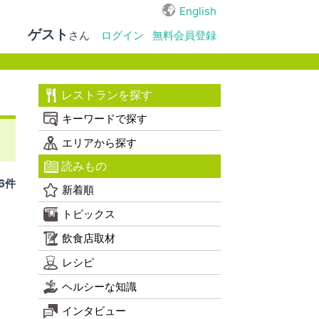
English
ゲスト
さん
ログイン
無料会員登録
レストランを探す
キーワードで探す
エリアから探す
読みもの
 6件
新着順
トピックス
飲食店取材
レシピ
ヘルシーな知識
インタビュー