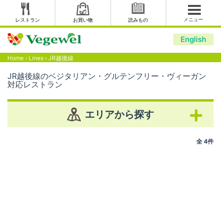
メニュー
レストラン
お買い物
読みもの
English
Home
›
Lines
›
JR越後線
JR越後線のベジタリアン・グルテンフリー・ヴィーガン
対応レストラン
エリアから探す
全 4件