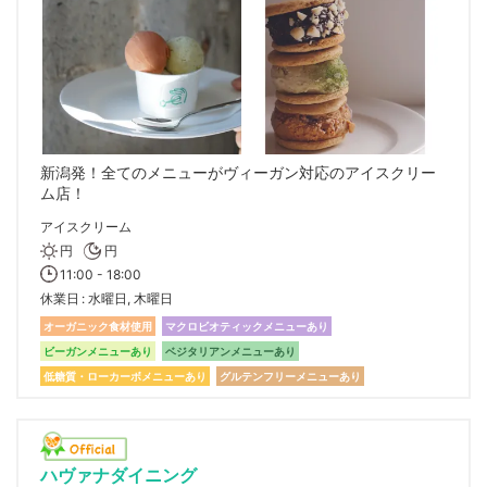
新潟発！全てのメニューがヴィーガン対応のアイスクリー
ム店！
アイスクリーム
円
円
11:00 - 18:00
休業日
水曜日, 木曜日
オーガニック食材使用
マクロビオティックメニューあり
ビーガンメニューあり
ベジタリアンメニューあり
低糖質・ローカーボメニューあり
グルテンフリーメニューあり
ハヴァナダイニング