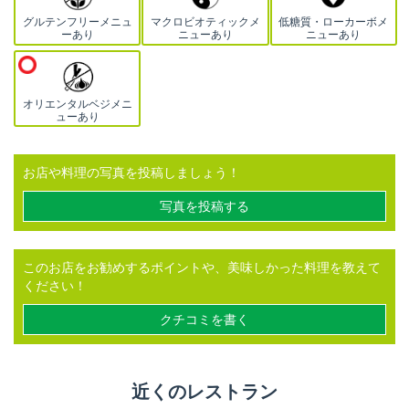
グルテンフリーメニュ
マクロビオティックメ
低糖質・ローカーボメ
ーあり
ニューあり
ニューあり
オリエンタルベジメニ
ューあり
お店や料理の写真を投稿しましょう！
写真を投稿する
このお店をお勧めするポイントや、美味しかった料理を教えて
ください！
クチコミを書く
近くのレストラン