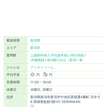
都道府県
新潟県
エリア
新潟市
最寄駅
上越新幹線
JR信越本線
JR白新線
JR越後線
新潟駅
白山（新潟）駅
ジャンル
アイスクリーム
平均予算
円
円
営業時間
11:00 - 18:00
休業日
水曜日, 木曜日
住所
新潟県新潟市新潟市中央区西堀通4番町 259-5
8 西堀青藍館1階101 SEIRANKAN