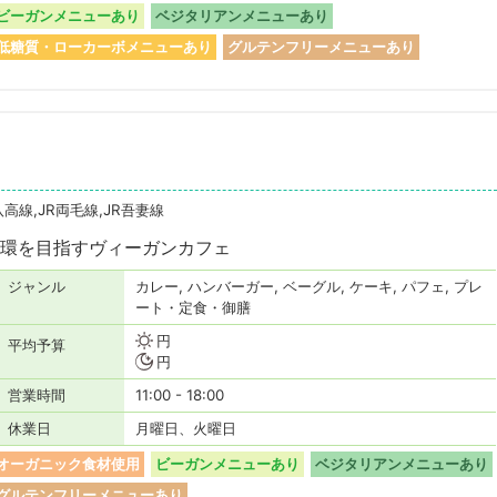
ビーガンメニューあり
ベジタリアンメニューあり
低糖質・ローカーボメニューあり
グルテンフリーメニューあり
八高線,JR両毛線,JR吾妻線
環を目指すヴィーガンカフェ
ジャンル
カレー, ハンバーガー, ベーグル, ケーキ, パフェ, プレ
ート・定食・御膳
円
平均予算
円
営業時間
11:00 - 18:00
休業日
月曜日、火曜日
オーガニック食材使用
ビーガンメニューあり
ベジタリアンメニューあり
グルテンフリーメニューあり