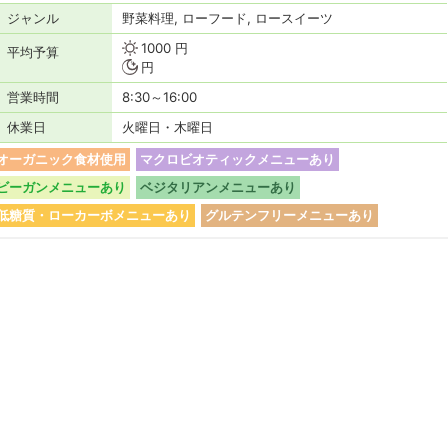
ジャンル
野菜料理, ローフード, ロースイーツ
1000 円
平均予算
円
営業時間
8:30～16:00
休業日
火曜日・木曜日
オーガニック食材使用
マクロビオティックメニューあり
ビーガンメニューあり
ベジタリアンメニューあり
低糖質・ローカーボメニューあり
グルテンフリーメニューあり