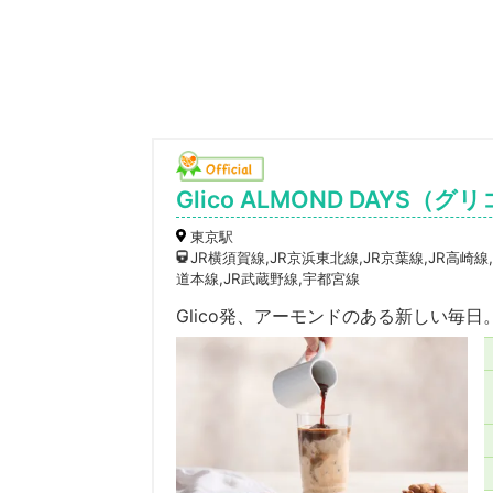
Glico ALMOND DAYS
東京駅
JR横須賀線,JR京浜東北線,JR京葉線,JR高崎線
道本線,JR武蔵野線,宇都宮線
Glico発、アーモンドのある新しい毎日