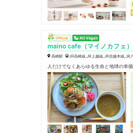
maino cafe（マイノカフェ）
高崎駅
JR高崎線,JR上越線,JR信越本線,JR
人だけでなくあらゆる生命と地球の幸循