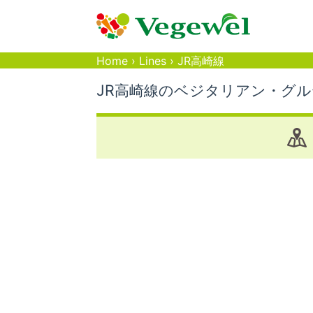
Home
›
Lines
›
JR高崎線
JR高崎線のベジタリアン・グ