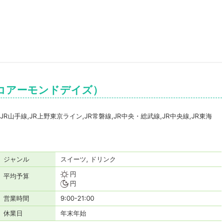
（グリコアーモンドデイズ）
,JR山手線,JR上野東京ライン,JR常磐線,JR中央・総武線,JR中央線,JR東海
。
ジャンル
スイーツ, ドリンク
円
平均予算
円
営業時間
9:00-21:00
休業日
年末年始