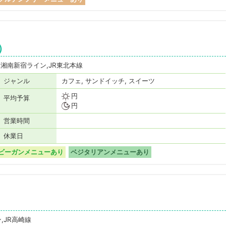
）
JR湘南新宿ライン,JR東北本線
ジャンル
カフェ, サンドイッチ, スイーツ
円
平均予算
円
営業時間
休業日
ビーガンメニューあり
ベジタリアンメニューあり
,JR高崎線