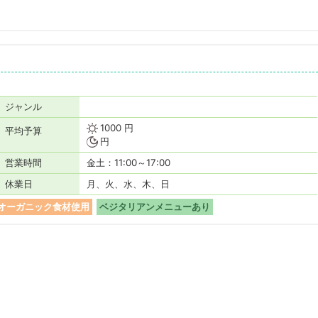
ジャンル
1000 円
平均予算
円
営業時間
金土：11:00～17:00
休業日
月、火、水、木、日
オーガニック食材使用
ベジタリアンメニューあり