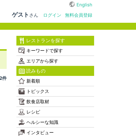
English
ゲスト
さん
ログイン
無料会員登録
レストランを探す
キーワードで探す
エリアから探す
読みもの
 2件
新着順
トピックス
飲食店取材
レシピ
ヘルシーな知識
インタビュー