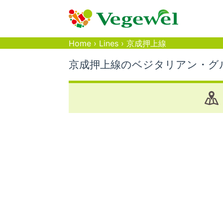
Home
›
Lines
›
京成押上線
京成押上線のベジタリアン・グ