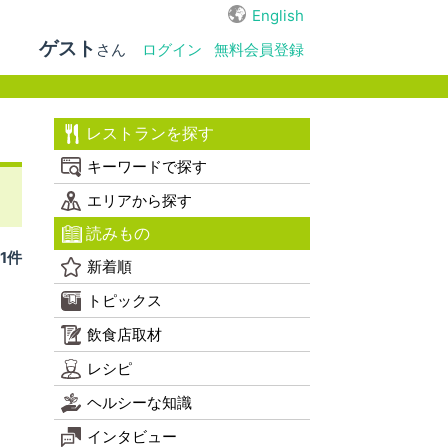
English
ゲスト
さん
ログイン
無料会員登録
レストランを探す
キーワードで探す
エリアから探す
読みもの
1件
新着順
トピックス
飲食店取材
レシピ
ヘルシーな知識
インタビュー