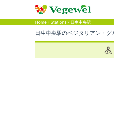
Home
›
Stations
›
日生中央駅
日生中央駅のベジタリアン・グ