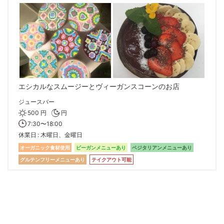
エシカルなスムージーとヴィーガンスコーンのお店
ジュースバー
500 円
円
7:30〜18:00
休業日
木曜日、金曜日
オーガニック食材使用
ビーガンメニューあり
ベジタリアンメニューあり
グルテンフリーメニューあり
テイクアウト可能