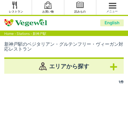
メニュー
レストラン
お買い物
読みもの
English
Home
›
Stations
›
新神戸駅
新神戸駅のベジタリアン・グルテンフリー・ヴィーガン対
応レストラン
エリアから探す
1件