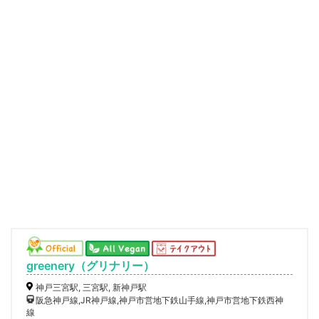
greenery（グリナリー）
神戸三宮駅, 三宮駅, 新神戸駅
阪急神戸線,JR神戸線,神戸市営地下鉄山手線,神戸市営地下鉄西神
線