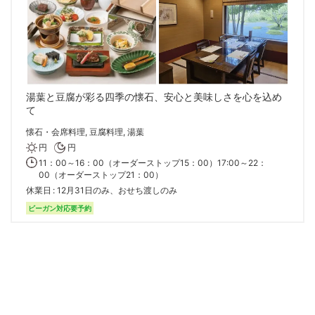
湯葉と豆腐が彩る四季の懐石、安心と美味しさを心を込め
て
懐石・会席料理, 豆腐料理, 湯葉
円
円
11：00～16：00（オーダーストップ15：00）17:00～22：
00（オーダーストップ21：00）
休業日
12月31日のみ、おせち渡しのみ
ビーガン対応要予約