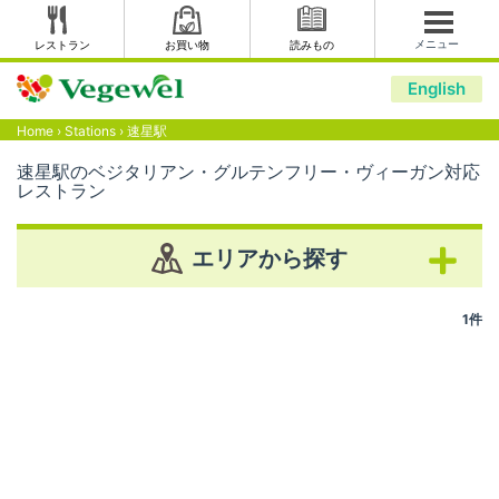
メニュー
レストラン
お買い物
読みもの
English
Home
›
Stations
›
速星駅
速星駅のベジタリアン・グルテンフリー・ヴィーガン対応
レストラン
エリアから探す
1件