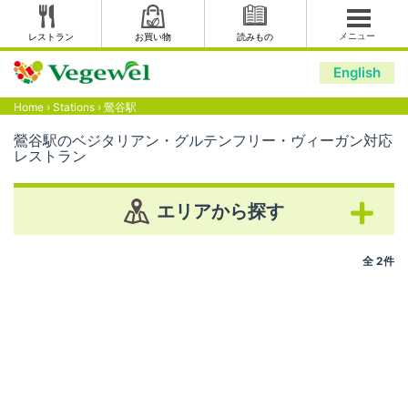
メニュー
レストラン
お買い物
読みもの
English
Home
›
Stations
›
鶯谷駅
鶯谷駅のベジタリアン・グルテンフリー・ヴィーガン対応
レストラン
エリアから探す
全 2件