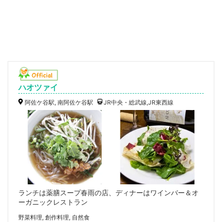
ハオツァイ
阿佐ケ谷駅, 南阿佐ケ谷駅
JR中央・総武線,JR東西線
ランチは薬膳スープ春雨の店、ディナーはワインバー＆オ
ーガニックレストラン
野菜料理, 創作料理, 自然食