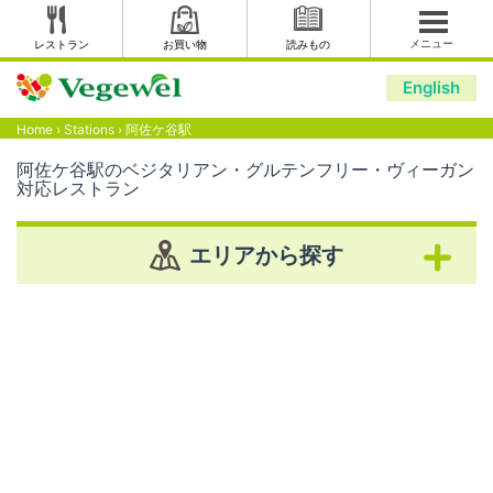
メニュー
レストラン
お買い物
読みもの
English
Home
›
Stations
›
阿佐ケ谷駅
阿佐ケ谷駅のベジタリアン・グルテンフリー・ヴィーガン
対応レストラン
エリアから探す