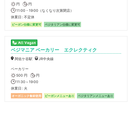
円
円
11:00 - 19:00（なくなり次第閉店）
休業日
不定休
ビーガン仕様に変更可
ベジタリアン仕様に変更可
ベジマニア ベーカリー エクレクティク
阿佐ケ谷駅
JR中央線
ベーカリー
500 円
円
11:30～19:00
休業日
火
オーガニック食材使用
ビーガンメニューあり
ベジタリアンメニューあり