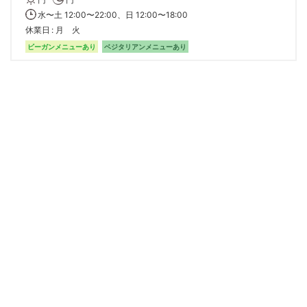
水〜土 12:00〜22:00、日 12:00〜18:00
休業日
月 火
ビーガンメニューあり
ベジタリアンメニューあり