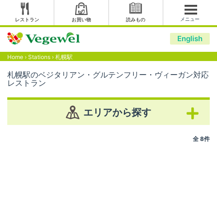
メニュー
レストラン
お買い物
読みもの
English
Home
›
Stations
›
札幌駅
札幌駅のベジタリアン・グルテンフリー・ヴィーガン対応
レストラン
エリアから探す
全 8件