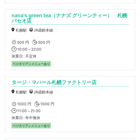
nana's green tea（ナナズ グリーンティー） 札幌
パセオ店
札幌駅
JR函館本線
500 円
500 円
10:00～22:00
休業日
不定休
ベジタリアンメニューあり
タージ・マハール札幌ファクトリー店
札幌駅
JR函館本線
1000 円
1000 円
11:00～21:30
休業日
年中無休
ベジタリアンメニューあり