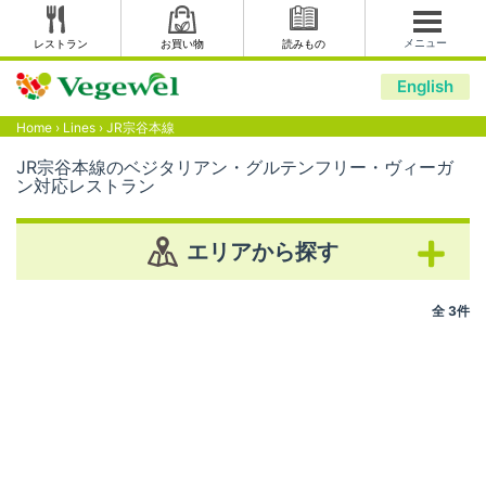
メニュー
レストラン
お買い物
読みもの
English
Home
›
Lines
›
JR宗谷本線
JR宗谷本線のベジタリアン・グルテンフリー・ヴィーガ
ン対応レストラン
エリアから探す
全 3件