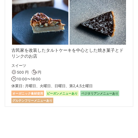
古民家を改装したタルトケーキを中心とした焼き菓子とド
リンクのお店
スイーツ
500 円
円
10:00〜16:00
休業日
月曜日、火曜日、日曜日、第2,4,5土曜日
オーガニック食材使用
ビーガンメニューあり
ベジタリアンメニューあり
グルテンフリーメニューあり