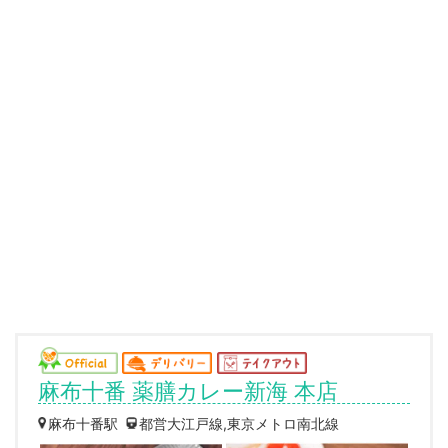
麻布十番 薬膳カレー新海 本店
麻布十番駅
都営大江戸線,東京メトロ南北線