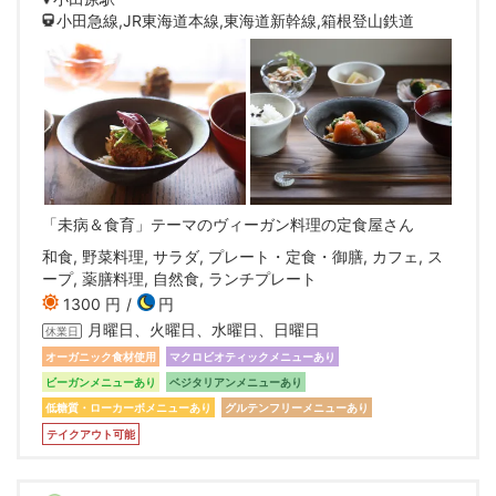
小田急線,JR東海道本線,東海道新幹線,箱根登山鉄道
「未病＆食育」テーマのヴィーガン料理の定食屋さん
和食, 野菜料理, サラダ, プレート・定食・御膳, カフェ, ス
ープ, 薬膳料理, 自然食, ランチプレート
1300 円
円
月曜日、火曜日、水曜日、日曜日
休業日
オーガニック食材使用
マクロビオティックメニューあり
ビーガンメニューあり
ベジタリアンメニューあり
低糖質・ローカーボメニューあり
グルテンフリーメニューあり
テイクアウト可能