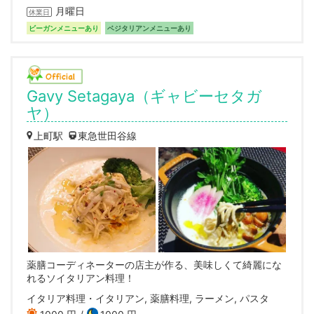
月曜日
休業日
ビーガンメニューあり
ベジタリアンメニューあり
Gavy Setagaya（ギャビーセタガ
ヤ）
上町駅
東急世田谷線
薬膳コーディネーターの店主が作る、美味しくて綺麗にな
れるソイタリアン料理！
イタリア料理・イタリアン, 薬膳料理, ラーメン, パスタ