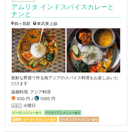
アムリタ インドスパイスカレーと
ナンと
鶴ヶ島駅
東武東上線
新鮮な野菜で作る南アジアのスパイス料理をお楽しみいた
だけます
薬膳料理, アジア料理
500 円
1000 円
火曜日
休業日
ビーガンメニューあり
ベジタリアンメニューあり
低糖質・ローカーボメニューあり
グルテンフリーメニューあり