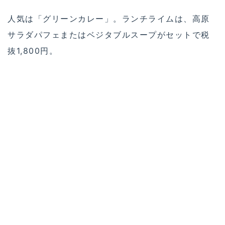
店舗情報はこちら
アインソフの取材記事はこちら
アメリカンテイストのヴィーガンハンバ
ーガー屋さん！AIN SOPH.ripple