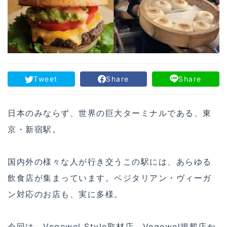
Tweet
Share
Share
日本のみならず、世界の巨大ターミナルである、東
京・新宿駅。
国内外の様々な人が行き交うこの駅には、あらゆる
飲食店が集まっています。ベジタリアン・ヴィーガ
ン対応のお店も、実に多様。
今回は、Vegewel Style取材店、Vegewel掲載店か