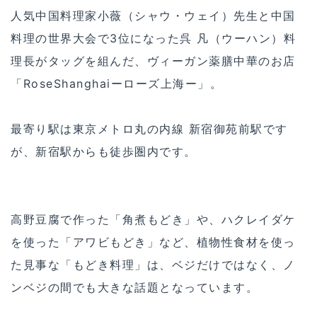
人気中国料理家小薇（シャウ・ウェイ）先生と中国
料理の世界大会で3位になった呉 凡（ウーハン）料
理長がタッグを組んだ、ヴィーガン薬膳中華のお店
「RoseShanghaiーローズ上海ー」。
最寄り駅は東京メトロ丸の内線 新宿御苑前駅です
が、新宿駅からも徒歩圏内です。
高野豆腐で作った「角煮もどき」や、ハクレイダケ
を使った「アワビもどき」など、植物性食材を使っ
た見事な「もどき料理」は、ベジだけではなく、ノ
ンベジの間でも大きな話題となっています。