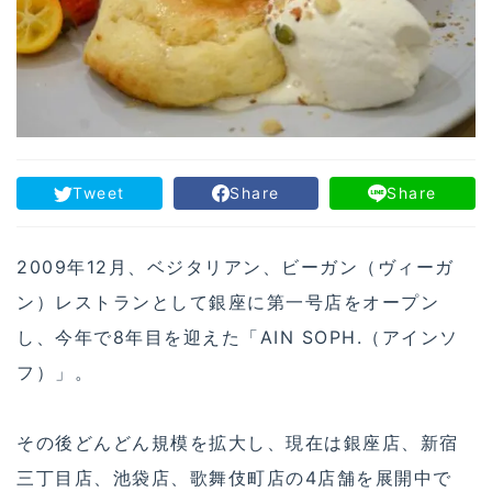
Tweet
Share
Share
2009年12月、ベジタリアン、ビーガン（ヴィーガ
ン）レストランとして銀座に第一号店をオープン
し、今年で8年目を迎えた「AIN SOPH.（アインソ
フ）」。
その後どんどん規模を拡大し、現在は銀座店、新宿
三丁目店、池袋店、歌舞伎町店の4店舗を展開中で