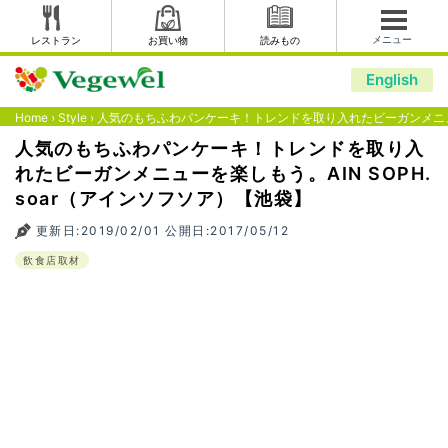
メニュー
レストラン
お買い物
読みもの
English
Home
›
Style
›
人気のもちふわパンケーキ！トレンドを取り入れたビーガンメニューを
人気のもちふわパンケーキ！トレンドを取り入
れたビーガンメニューを楽しもう。AIN SOPH.
soar（アインソフソア）【池袋】
更新日:2019/02/01 公開日:2017/05/12
飲食店取材