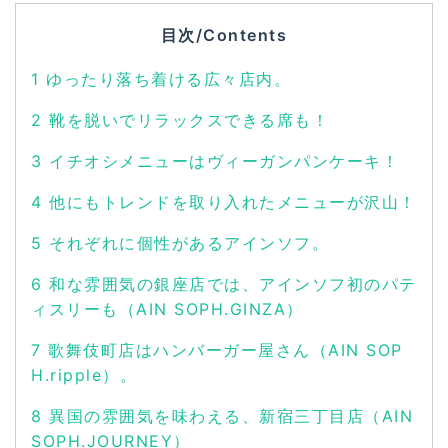
目次/Contents
1
ゆったり落ち着ける広々店内。
2
靴を脱いでリラックスできる席も！
3
イチオシメニューはヴィーガンパンケーキ！
4
他にもトレンドを取り入れたメニューが沢山！
5
それぞれに個性があるアインソフ。
6
和な雰囲気の銀座店では、アインソフ初のパテ
ィスリーも（AIN SOPH.GINZA）
7
歌舞伎町店はハンバーガー屋さん（AIN SOP
H.ripple）。
8
異国の雰囲気を味わえる、新宿三丁目店（AIN
SOPH.JOURNEY）