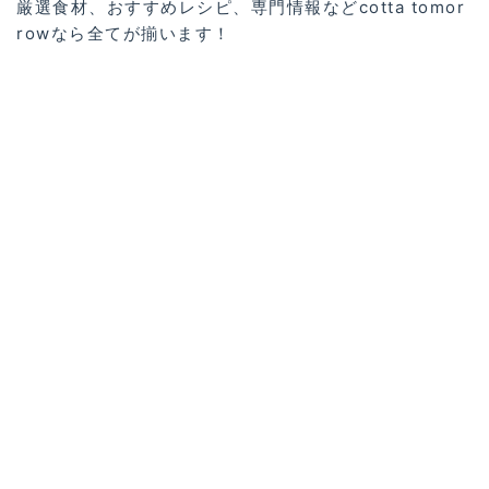
厳選食材、おすすめレシピ、専門情報などcotta tomor
rowなら全てが揃います！