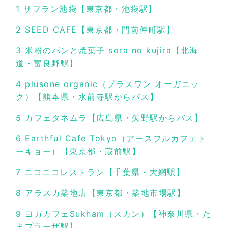
1
サフラン池袋【東京都・池袋駅】
2
SEED CAFE【東京都・門前仲町駅】
3
米粉のパンと焼菓子 sora no kujira【北海
道・富良野駅】
4
plusone organic（プラスワン オーガニッ
ク）【熊本県・水前寺駅からバス】
5
カフェタネムラ【広島県・矢野駅からバス】
6
Earthful Cafe Tokyo（アースフルカフェト
ーキョー）【東京都・蔵前駅】
7
ニコニコレストラン【千葉県・大網駅】
8
アラスカ築地店【東京都・築地市場駅】
9
ヨガカフェSukham（スカン）【神奈川県・た
まプラーザ駅】