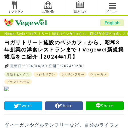
メニュー
レストラン
お買い物
読みもの
English
Home
›
Style
›
ヨガリトリート施設のベジカフェから、昭和3年創業の洋食レストラン
ヨガリトリート施設のベジカフェから、昭和3
年創業の洋食レストランまで！Vegewel新規掲
載店をご紹介【2024年1月】
更新日:2024/04/30 公開日:2024/02/01
最新トピックス
ベジタリアン
グルテンフリー
ヴィーガン
プラントベース
Tweet
Share
Share
ヴィーガンやグルテンフリーなど、自分のライフス