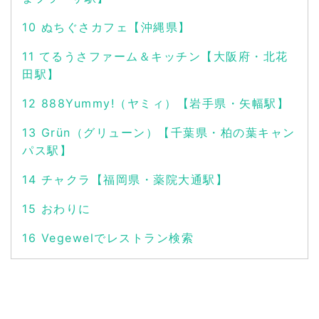
10
ぬちぐさカフェ【沖縄県】
11
てるうさファーム＆キッチン【大阪府・北花
田駅】
12
888Yummy!（ヤミィ）【岩手県・矢幅駅】
13
Grün（グリューン）【千葉県・柏の葉キャン
パス駅】
14
チャクラ【福岡県・薬院大通駅】
15
おわりに
16
Vegewelでレストラン検索