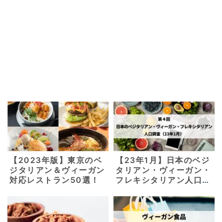
【2023年版】東京のベ
【23年1月】日本のベジ
ジタリアン＆ヴィーガン
タリアン・ヴィーガン・
対応レストラン50選！
フレキシタリアン人口調
査