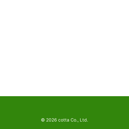
©
2026
cotta Co., Ltd.