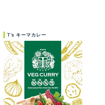
T’s キーマカレー