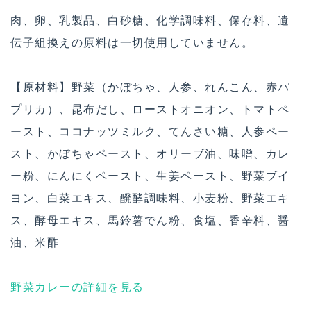
肉、卵、乳製品、白砂糖、化学調味料、保存料、遺
伝子組換えの原料は一切使用していません。
【原材料】野菜（かぼちゃ、人参、れんこん、赤パ
プリカ）、昆布だし、ローストオニオン、トマトペ
ースト、ココナッツミルク、てんさい糖、人参ペー
スト、かぼちゃペースト、オリーブ油、味噌、カレ
ー粉、にんにくペースト、生姜ペースト、野菜ブイ
ヨン、白菜エキス、醗酵調味料、小麦粉、野菜エキ
ス、酵母エキス、馬鈴薯でん粉、食塩、香辛料、醤
油、米酢
野菜カレーの詳細を見る