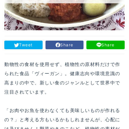
Tweet
Share
Share
動物性の食材を使用せず、植物性の原材料だけで作
られた食品「ヴィーガン」。健康志向や環境意識の
高まりの中で、新しい食のジャンルとして世界中で
注目されています。
「お肉やお魚を使わなくても美味しいものが作れる
の？」と考える方もいるかもしれませんが、心配に
は及びません！野菜やきのこなど、植物性の素材だ