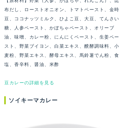
【原材料】野菜（人参、かぼちゃ、れんこん）、昆
布だし、ローストオニオン、トマトペースト、金時
豆、ココナッツミルク、ひよこ豆、大豆、てんさい
糖、人参ペースト、かぼちゃペースト、オリーブ
油、味噌、カレー粉、にんにくペースト、生姜ペー
スト、野菜ブイヨン、白菜エキス、醗酵調味料、小
麦粉、野菜エキス、酵母エキス、馬鈴薯でん粉、食
塩、香辛料、醤油、米酢
豆カレーの詳細を見る
ソイキーマカレー