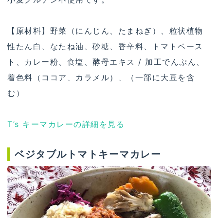
【原材料】野菜（にんじん、たまねぎ）、粒状植物
性たん白、なたね油、砂糖、香辛料、トマトペース
ト、カレー粉、食塩、酵母エキス / 加工でんぷん、
着色料（ココア、カラメル）、（一部に大豆を含
む）
T’s キーマカレーの詳細を見る
ベジタブルトマトキーマカレー