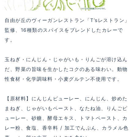
自由が丘のヴィーガンレストラン「T’sレストラン」
監修、16種類のスパイスをブレンドしたカレーで
す。
玉ねぎ・にんじん・じゃがいも・りんごが溶け込ん
だ、野菜の旨味を生かしたコクのある味わい。動物
性食材・化学調味料・小麦グルテン不使用です。
【原材料】にんじんピューレー、にんじん、炒めた
まねぎ、じゃがいもペースト、なたね油、りんごピ
ューレー、砂糖、酵母エキス、トマトペースト、カ
レー粉、食塩、香辛料 / 加工でんぷん、カラメル色