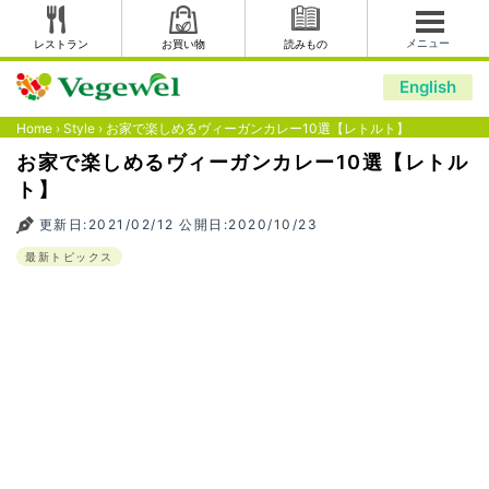
メニュー
レストラン
お買い物
読みもの
English
Home
›
Style
›
お家で楽しめるヴィーガンカレー10選【レトルト】
お家で楽しめるヴィーガンカレー10選【レトル
ト】
更新日:2021/02/12 公開日:2020/10/23
最新トピックス