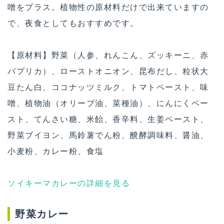
噌をプラス。植物性の原材料だけで出来ていますの
で、夜食としてもおすすめです。
【原材料】野菜（人参、れんこん、ズッキーニ、赤
パプリカ）、ローストオニオン、昆布だし、粒状大
豆たん白、ココナッツミルク、トマトペースト、味
噌、植物油（オリーブ油、菜種油）、にんにくペー
スト、てんさい糖、米飴、香辛料、生姜ペースト、
野菜ブイヨン、馬鈴薯でん粉、醗酵調味料、醤油、
小麦粉、カレー粉、食塩
ソイキーマカレーの詳細を見る
野菜カレー