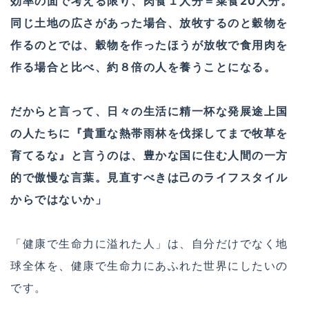
効率の面で考える限り、肉食１人分＝菜食20人分。
同じ土地の広さがあった場合、放牧するのと穀物を
作るのとでは、穀物を作ったほうが放牧で食用肉を
作る場合と比べ、約８倍の人を養うことになる。
だからと言って、日々の生活に精一杯な発展途上国
の人たちに『貴重な熱帯雨林を伐採してまで牧草を
育てるな』と言うのは、豊かな国に住む人間の一方
的で傲慢な言葉。見直すべきは己のライフスタイル
からではないか」
「健康で生命力に溢れた人」は、自分だけでなく地
球全体を、健康で生命力にあふれた世界にしたいの
です。