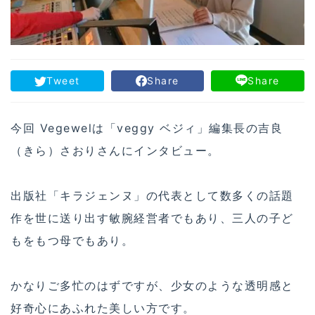
Tweet
Share
Share
今回 Vegewelは「veggy ベジィ」編集長の吉良
（きら）さおりさんにインタビュー。
出版社「キラジェンヌ」の代表として数多くの話題
作を世に送り出す敏腕経営者でもあり、三人の子ど
もをもつ母でもあり。
かなりご多忙のはずですが、少女のような透明感と
好奇心にあふれた美しい方です。