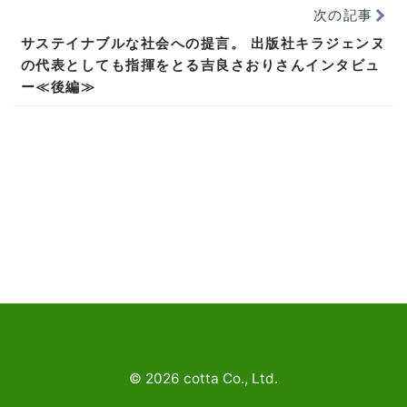
次の記事
サステイナブルな社会への提言。 出版社キラジェンヌ
の代表としても指揮をとる吉良さおりさんインタビュ
ー≪後編≫
©
2026
cotta Co., Ltd.