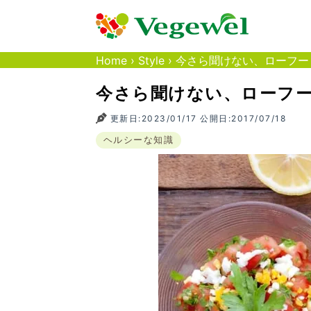
Home
›
Style
›
今さら聞けない、ローフー
今さら聞けない、ローフ
更新日:2023/01/17 公開日:2017/07/18
ヘルシーな知識