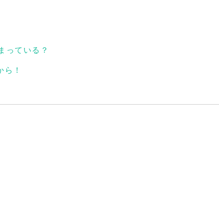
まっている？
から！