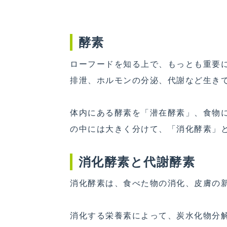
酵素
ローフードを知る上で、もっとも重要
排泄、ホルモンの分泌、代謝など生き
体内にある酵素を「潜在酵素」、食物
の中には大きく分けて、「消化酵素」
消化酵素と代謝酵素
消化酵素は、食べた物の消化、皮膚の
消化する栄養素によって、炭水化物分