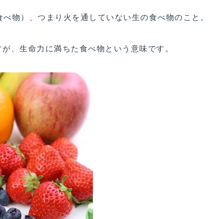
（食べ物）、つまり火を通していない生の食べ物のこと。
すが、生命力に満ちた食べ物という意味です。