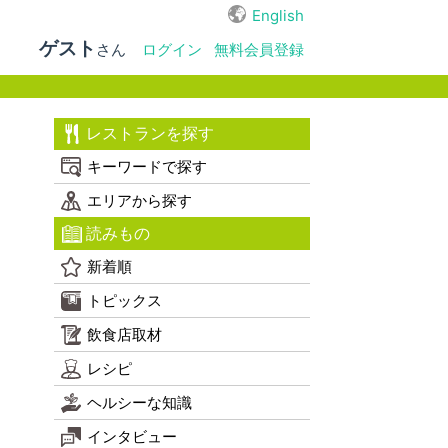
English
ゲスト
さん
ログイン
無料会員登録
レストランを探す
キーワードで探す
エリアから探す
読みもの
新着順
トピックス
飲食店取材
レシピ
ヘルシーな知識
インタビュー