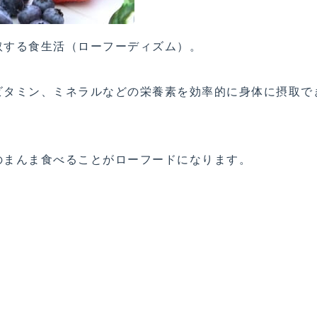
取する食生活（ローフーディズム）。
ビタミン、ミネラルなどの栄養素を効率的に身体に摂取で
のまんま食べることがローフードになります。