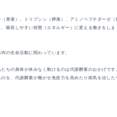
ン（胃液）、トリプシン（膵液）、アミノペブチダーゼ（
し、吸収しやすい状態（エネルギー）に変える働きをしま
体内の生命活動に関わっています。
私たちの身体が休みなく動けるのは代謝酵素のおかげです
ものを、代謝酵素が働かせ免疫力を高めたり病気を治した