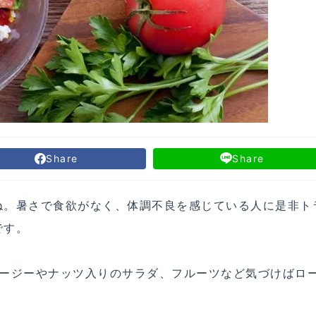
Share
Share
ね。暑さで食欲がなく、体調不良を感じている人に是非ト
です。
ムージーやナッツ入りのサラダ、フルーツなど気づけばロ